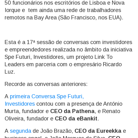
50 funcionários nos escritórios de Lisboa e Nova
Iorque e tem ainda uma rede de trabalhadores
remotos na Bay Area (São Francisco, nos EUA).
Esta é a 17ª sessão de conversas com investidores
e empreendedores realizada no âmbito da iniciativa
Spe Futuri, Investidores, um projeto Link To
Leaders em parceria com o empresário Ricardo
Luz.
Recorde as conversas anteriores:
A
primeira Conversa Spe Futuri,
Investidores
contou com a presença de António
Murta, fundador e
CEO da Pathena
, e Renato
Oliveira, fundador e
CEO da eBankit
.
A
segunda
de João Brazão,
CEO da Eureekka
e