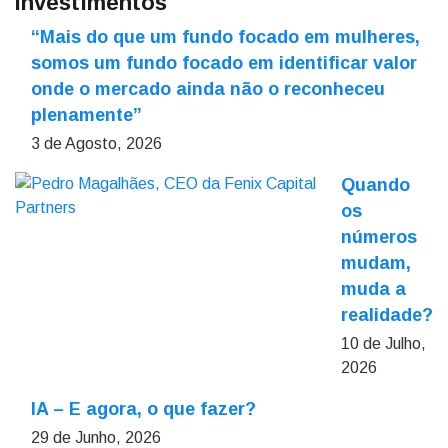
Investimentos
“Mais do que um fundo focado em mulheres,
somos um fundo focado em identificar valor
onde o mercado ainda não o reconheceu
plenamente”
3 de Agosto, 2026
Quando
os
números
mudam,
muda a
realidade?
10 de Julho,
2026
IA – E agora, o que fazer?
29 de Junho, 2026