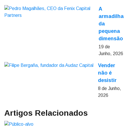
A
armadilha
da
pequena
dimensão
19 de
Junho, 2026
Vender
não é
desistir
8 de Junho,
2026
Artigos Relacionados