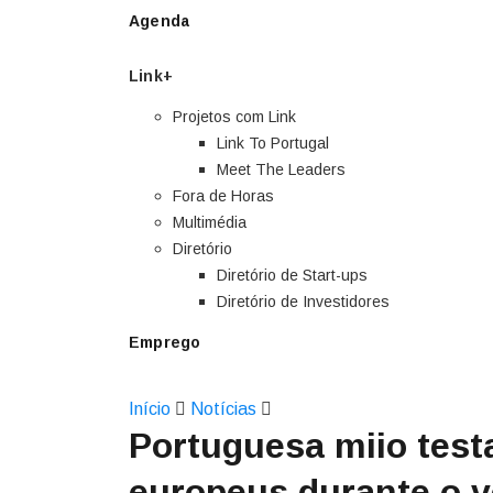
Agenda
Link+
Projetos com Link
Link To Portugal
Meet The Leaders
Fora de Horas
Multimédia
Diretório
Diretório de Start-ups
Diretório de Investidores
Emprego
Início
Notícias
Portuguesa miio test
europeus durante o v