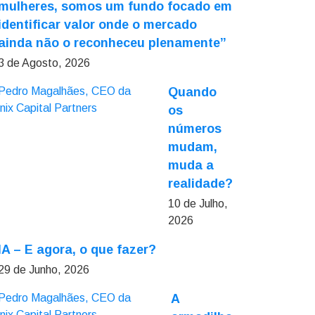
mulheres, somos um fundo focado em
identificar valor onde o mercado
ainda não o reconheceu plenamente”
3 de Agosto, 2026
Quando
os
números
mudam,
muda a
realidade?
10 de Julho,
2026
IA – E agora, o que fazer?
29 de Junho, 2026
A