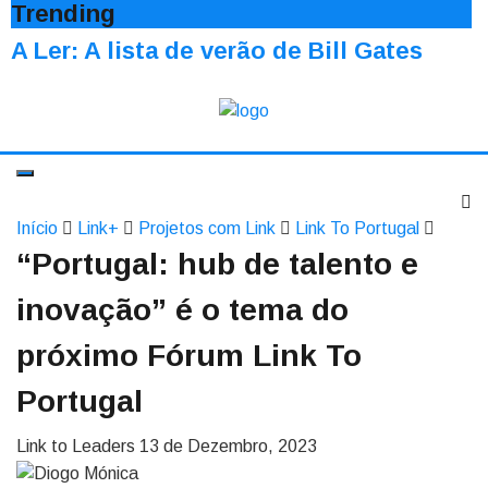
Trending
A Ler: A lista de verão de Bill Gates
Início
Link+
Projetos com Link
Link To Portugal
“Portugal: hub de talento e
inovação” é o tema do
próximo Fórum Link To
Portugal
Link to Leaders
13 de Dezembro, 2023