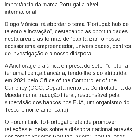
importância da marca Portugal a nível
internacional.
Diogo Mónica irá abordar o tema “Portugal: hub de
talento e inovação”, destacando as oportunidades
nesta área e as formas de “capitalizar” o nosso
ecossistema empreendedor, universidades, centros
de investigação e a nossa diáspora.
A Anchorage é a única empresa do setor “cripto” a
ter uma licença bancária, tendo-lhe sido atribuída
em 2021 pelo Office of the Comptroller of the
Currency (OCC, Departamento da Controladoria da
Moeda numa tradução literal, responsável pela
supervisão dos bancos nos EUA, um organismo do
Tesouro norte-americano).
O Fórum Link To Portugal pretende promover
reflexões e ideias sobre a diáspora nacional através
dos “embaixadores Portugal Agora”, portugueses