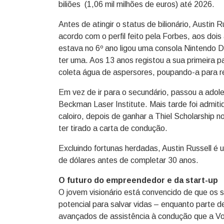
biliões (1,06 mil milhões de euros) até 2026.
Antes de atingir o status de bilionário, Austin R
acordo com o perfil feito pela Forbes, aos doi
estava no 6º ano ligou uma consola Nintendo D
ter uma. Aos 13 anos registou a sua primeira 
coleta água de aspersores, poupando-a para re
Em vez de ir para o secundário, passou a adoles
Beckman Laser Institute. Mais tarde foi admiti
caloiro, depois de ganhar a Thiel Scholarship n
ter tirado a carta de condução.
Excluindo fortunas herdadas, Austin Russell é
de dólares antes de completar 30 anos.
O futuro do empreendedor e da start-up
O jovem visionário está convencido de que os 
potencial para salvar vidas – enquanto parte
avançados de assistência à condução que a Vol