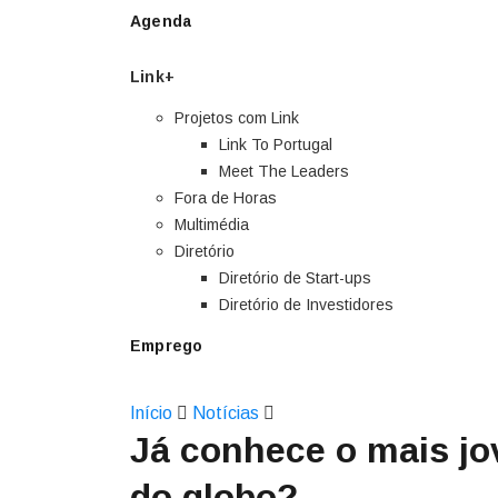
Agenda
Link+
Projetos com Link
Link To Portugal
Meet The Leaders
Fora de Horas
Multimédia
Diretório
Diretório de Start-ups
Diretório de Investidores
Emprego
Início
Notícias
Já conhece o mais jo
do globo?