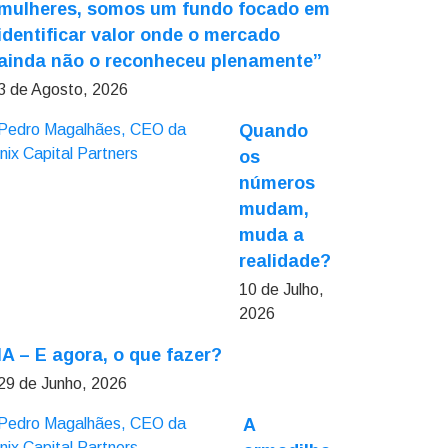
mulheres, somos um fundo focado em
identificar valor onde o mercado
ainda não o reconheceu plenamente”
3 de Agosto, 2026
Quando
os
números
mudam,
muda a
realidade?
10 de Julho,
2026
IA – E agora, o que fazer?
29 de Junho, 2026
A