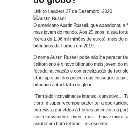
Link to Leaders
27 de Dezembro, 2020
O americano Austin Russell, que abandonou a fa
mais jovem do mundo. Aos 25 anos, a sua fortu
(cerca de 1,96 mil milhões de euros), mais do d
bilionários da Forbes em 2019.
O nome Austin Russell pode não lhe parecer fa
californiano é o novo bilionário mais jovem do
focada na criação e comercialização de tecno
start-up é um dos poucos que conseguiu acumu
bilionário autodidata do globo.
“Tem sido incrivelmente intenso, cansativo… T
claro, é super recompensador ter a oportunidad
entrevista por vídeo à Forbes americana a parti
sou relativamente jovem, mas… houve muito san
manter um bom retorno”, acrescenta.