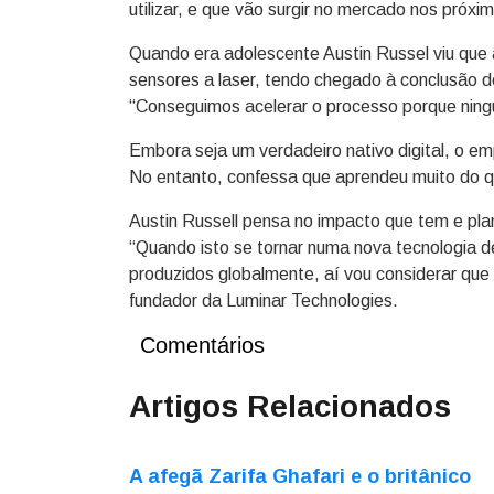
utilizar, e que vão surgir no mercado nos próxi
Quando era adolescente Austin Russel viu que
sensores a laser, tendo chegado à conclusão d
“Conseguimos acelerar o processo porque ningué
Embora seja um verdadeiro nativo digital, o e
No entanto, confessa que aprendeu muito do q
Austin Russell pensa no impacto que tem e plan
“Quando isto se tornar numa nova tecnologia 
produzidos globalmente, aí vou considerar que
fundador da Luminar Technologies.
Comentários
Artigos Relacionados
A afegã Zarifa Ghafari e o britânico