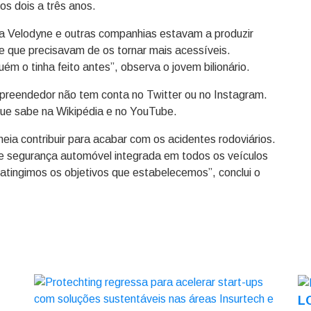
mos dois a três anos.
 a Velodyne e outras companhias estavam a produzir
e que precisavam de os tornar mais acessíveis.
m o tinha feito antes”, observa o jovem bilionário.
mpreendedor não tem conta no Twitter ou no Instagram.
ue sabe na Wikipédia e no YouTube.
eia contribuir para acabar com os acidentes rodoviários.
de segurança automóvel integrada em todos os veículos
 atingimos os objetivos que estabelecemos”, conclui o
LO