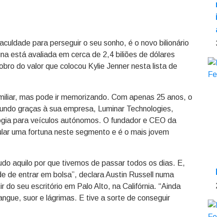
culdade para perseguir o seu sonho, é o novo bilionário
na está avaliada em cerca de 2,4 biliões de dólares
obro do valor que colocou Kylie Jenner nesta lista de
miliar, mas pode ir memorizando. Com apenas 25 anos, o
 mundo graças à sua empresa, Luminar Technologies,
logia para veículos autónomos. O fundador e CEO da
lar uma fortuna neste segmento e é o mais jovem
udo aquilo por que tivemos de passar todos os dias. E,
e de entrar em bolsa”, declara Austin Russell numa
r do seu escritório em Palo Alto, na Califórnia. “Ainda
gue, suor e lágrimas. E tive a sorte de conseguir