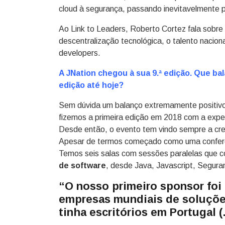
cloud à segurança, passando inevitavelmente pela
Ao Link to Leaders, Roberto Cortez fala sobre
descentralização tecnológica, o talento nacion
developers.
A JNation chegou à sua 9.ª edição. Que ba
edição até hoje?
Sem dúvida um balanço extremamente posit
fizemos a primeira edição em 2018 com a expet
Desde então, o evento tem vindo sempre a cre
Apesar de termos começado como uma conferên
Temos seis salas com sessões paralelas que 
de software
, desde Java, Javascript, Segurança
“O nosso primeiro sponsor foi
empresas mundiais de soluçõe
tinha escritórios em Portugal (