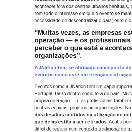
acontecer fora dos centros urbanos habituais,
tem todo o interesse em que o evento se mant
necessidade de descentralizar o país; este é 
“Muitas vezes, as empresas es
operação — e os profissionais 
perceber o que está a acontec
organizações”.
A JNation tem-se afirmado como ponto de
eventos como este na retenção e atração 
Eventos como a JNation têm um papel importan
Portugal, tanto dentro como fora do país. Mui
própria operação — e os profissionais também —
noutras equipas, projetos ou organizações. Na
dos desafios sentidos na utilização de de
que delas estão a ser retirados.
Acaba por s
difícil de replicar num contexto tradicional de t