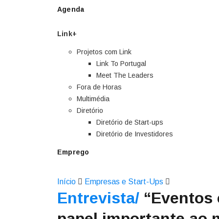
Agenda
Link+
Projetos com Link
Link To Portugal
Meet The Leaders
Fora de Horas
Multimédia
Diretório
Diretório de Start-ups
Diretório de Investidores
Emprego
Início
Empresas e Start-Ups
Entrevista/
“Eventos 
papel importante ao m