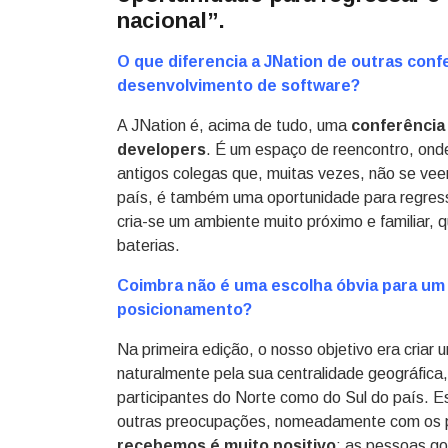
nacional”.
O que diferencia a JNation de outras conf
desenvolvimento de software?
A JNation é, acima de tudo, uma
conferência
developers
. É um espaço de reencontro, ond
antigos colegas que, muitas vezes, não se vee
país, é também uma oportunidade para regressa
cria-se um ambiente muito próximo e familiar,
baterias.
Coimbra não é uma escolha óbvia para um 
posicionamento?
Na primeira edição, o nosso objetivo era criar
naturalmente pela sua centralidade geográfica
participantes do Norte como do Sul do país.
outras preocupações, nomeadamente com os pa
recebemos é muito positivo
: as pessoas go