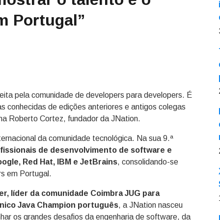
m Portugal”
feita pela comunidade de developers para developers. É
s conhecidas de edições anteriores e antigos colegas
ma Roberto Cortez, fundador da JNation.
ternacional da comunidade tecnológica. Na sua 9.ª
fissionais de desenvolvimento de software e
gle, Red Hat, IBM e JetBrains
, consolidando-se
rs em Portugal.
er, líder da comunidade Coimbra JUG para
 único Java Champion português
, a JNation nasceu
ar os grandes desafios da engenharia de software, da