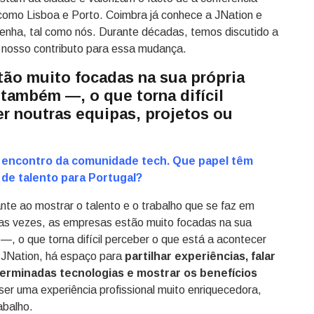
 como Lisboa e Porto. Coimbra já conhece a JNation e
enha, tal como nós. Durante décadas, temos discutido a
o nosso contributo para essa mudança.
tão muito focadas na sua própria
também —, o que torna difícil
er noutras equipas, projetos ou
 encontro da comunidade tech. Que papel têm
de talento para Portugal?
te ao mostrar o talento e o trabalho que se faz em
tas vezes, as empresas estão muito focadas na sua
, o que torna difícil perceber o que está a acontecer
 JNation, há espaço para
partilhar experiências, falar
terminadas tecnologias e mostrar os benefícios
er uma experiência profissional muito enriquecedora,
rabalho.