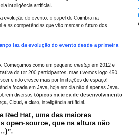
 inteligência artificial.
 a evolução do evento, o papel de Coimbra na
al e as competências que vão marcar o futuro dos
lanço faz da evolução do evento desde a primeira
ivo. Começamos como um pequeno
meetup
em 2012 e
ativa de ter 200 participantes, mas tivemos logo 450.
scer e não cresce mais por limitações de espaço!
cia focada em Java, hoje em dia não é apenas Java.
cobrem diversos
tópicos na área de desenvolvimento
, Cloud, e claro, inteligência artificial.
 a Red Hat, uma das maiores
s open-source, que na altura não
…)”.