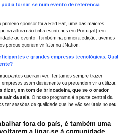
podia tornar-se num evento de referência
 primeiro sponsor foi a Red Hat, uma das maiores
e na altura não tinha escritórios em Portugal (tem
ilidade ao evento. Também na primeira edição, tivemos
os porque queriam vir falar na JNation.
rticipantes e grandes empresas tecnológicas. Qual
tente?
rticipantes queiram ver. Tentamos sempre trazer
s empresas usam diariamente ou pretendem vir a utilizar,
dizer, em tom de brincadeira, que se o orador
 sair da sala
. O nosso programa é a parte central da
s ter sessões de qualidade que lhe vão ser úteis no seu
abalhar fora do país, é também uma
 voltarem a ligar-se à comunidade