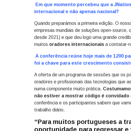
Em que momento percebeu que a JNation 
internacional e não apenas nacional?
Quando preparámos a primeira edição. O nosso
empresas mundiais de soluções open-source, qu
desde 2021) e que deu logo uma grande credib
muitos
oradores internacionais
a contatar-n
A conferência reúne hoje mais de 1200 pa
foi a chave para este crescimento consis
A oferta de um programa de sessões que os pa
oradores e profissionais das tecnologias que a
numa componente muito prática.
Costumamos 
não estiver a mostrar código é convidado a
conferência e os participantes sabem que vamo
trabalho diário.
“Para muitos portugueses a tr
oportunidade para regressar e