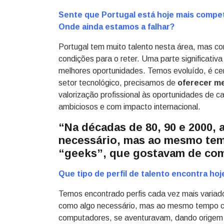
Sente que Portugal está hoje mais compet
Onde ainda estamos a falhar?
Portugal tem muito talento nesta área, mas cont
condições para o reter. Uma parte significativa
melhores oportunidades. Temos evoluído, é ce
setor tecnológico, precisamos de
oferecer m
valorização profissional às oportunidades de c
ambiciosos e com impacto internacional.
“Na décadas de 80, 90 e 2000, 
necessário, mas ao mesmo te
“geeks”, que gostavam de com
Que tipo de perfil de talento encontra ho
Temos encontrado perfis cada vez mais variado
como algo necessário, mas ao mesmo tempo c
computadores, se aventuravam, dando origem