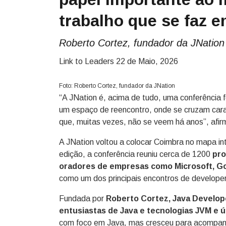
trabalho que se faz e
Roberto Cortez, fundador da JNation
Link to Leaders
22 de Maio, 2026
Foto: Roberto Cortez, fundador da JNation
“A JNation é, acima de tudo, uma conferência 
um espaço de reencontro, onde se cruzam cara
que, muitas vezes, não se veem há anos”, afir
A JNation voltou a colocar Coimbra no mapa in
edição, a conferência reuniu cerca de 1200
pro
oradores de empresas como Microsoft, Goo
como um dos principais encontros de develope
Fundada por
Roberto Cortez, Java Develop
entusiastas de Java e tecnologias JVM e
com foco em Java, mas cresceu para acompanh