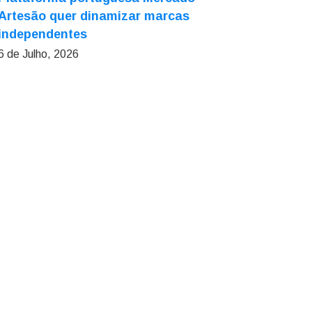
Artesão quer dinamizar marcas
independentes
6 de Julho, 2026