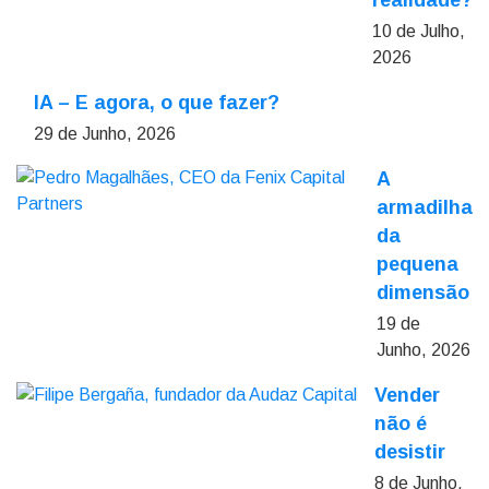
realidade?
10 de Julho,
2026
IA – E agora, o que fazer?
29 de Junho, 2026
A
armadilha
da
pequena
dimensão
19 de
Junho, 2026
Vender
não é
desistir
8 de Junho,