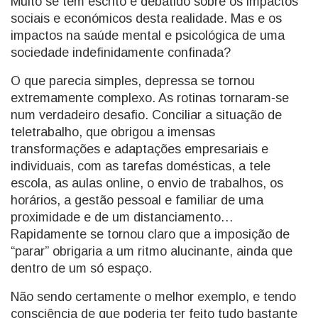
Muito se tem escrito e debatido sobre os impactos
sociais e económicos desta realidade. Mas e os
impactos na saúde mental e psicológica de uma
sociedade indefinidamente confinada?
O que parecia simples, depressa se tornou
extremamente complexo. As rotinas tornaram-se
num verdadeiro desafio. Conciliar a situação de
teletrabalho, que obrigou a imensas
transformações e adaptações empresariais e
individuais, com as tarefas domésticas, a tele
escola, as aulas online, o envio de trabalhos, os
horários, a gestão pessoal e familiar de uma
proximidade e de um distanciamento…
Rapidamente se tornou claro que a imposição de
“parar” obrigaria a um ritmo alucinante, ainda que
dentro de um só espaço.
Não sendo certamente o melhor exemplo, e tendo
consciência de que poderia ter feito tudo bastante