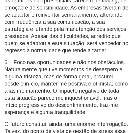
as reuniões não presenciais carecem de
feeling
, de
emoção e de sensibilidade. As empresas tiveram de
se adaptar e reinventar semanalmente, alterando
com frequência a sua comunicação, a sua
estratégia e lutando pela manutenção dos serviços
prestados. Apesar das dificuldades, acredito que
quem se adaptou a esta situação, será vencedor no
regresso à normalidade que tende a tardar.
6 – Foco nas oportunidades e não nos obstáculos.
Naturalmente que tive momentos de desespero e
alguma tristeza, mas de forma geral, procurei
desde o início, manter-me positiva e otimista, como
aliás me mantenho. O impacto negativo de toda
esta situação parece-me inquestionável, mas o
início progressivo do desconfinamento, traz-me
esperança e alguma tranquilidade.
O futuro constitui, ainda, uma enorme interrogação.
Talvez, do ponto de vista de gestão de stress esse