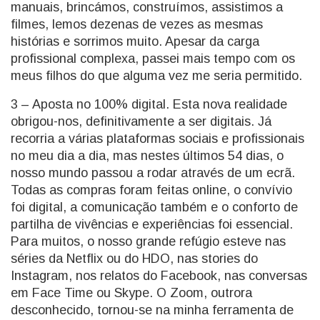
manuais, brincámos, construímos, assistimos a
filmes, lemos dezenas de vezes as mesmas
histórias e sorrimos muito. Apesar da carga
profissional complexa, passei mais tempo com os
meus filhos do que alguma vez me seria permitido.
3 – Aposta no 100% digital. Esta nova realidade
obrigou-nos, definitivamente a ser digitais. Já
recorria a várias plataformas sociais e profissionais
no meu dia a dia, mas nestes últimos 54 dias, o
nosso mundo passou a rodar através de um ecrã.
Todas as compras foram feitas online, o convívio
foi digital, a comunicação também e o conforto de
partilha de vivências e experiências foi essencial.
Para muitos, o nosso grande refúgio esteve nas
séries da Netflix ou do HDO, nas stories do
Instagram, nos relatos do Facebook, nas conversas
em Face Time ou Skype. O Zoom, outrora
desconhecido, tornou-se na minha ferramenta de