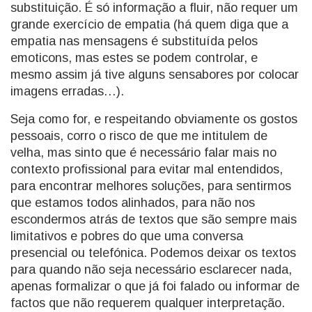
substituição. É só informação a fluir, não requer um
grande exercício de empatia (há quem diga que a
empatia nas mensagens é substituída pelos
emoticons, mas estes se podem controlar, e
mesmo assim já tive alguns sensabores por colocar
imagens erradas…).
Seja como for, e respeitando obviamente os gostos
pessoais, corro o risco de que me intitulem de
velha, mas sinto que é necessário falar mais no
contexto profissional para evitar mal entendidos,
para encontrar melhores soluções, para sentirmos
que estamos todos alinhados, para não nos
escondermos atrás de textos que são sempre mais
limitativos e pobres do que uma conversa
presencial ou telefónica. Podemos deixar os textos
para quando não seja necessário esclarecer nada,
apenas formalizar o que já foi falado ou informar de
factos que não requerem qualquer interpretação.