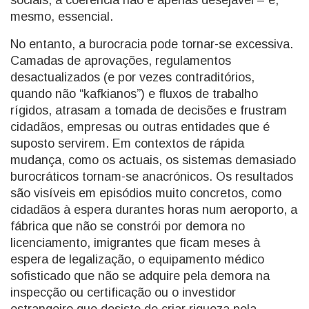
sociais, a coerência não é apenas desejável – é,
mesmo, essencial.
No entanto, a burocracia pode tornar-se excessiva.
Camadas de aprovações, regulamentos
desactualizados (e por vezes contraditórios,
quando não “kafkianos”) e fluxos de trabalho
rígidos, atrasam a tomada de decisões e frustram
cidadãos, empresas ou outras entidades que é
suposto servirem. Em contextos de rápida
mudança, como os actuais, os sistemas demasiado
burocráticos tornam-se anacrónicos. Os resultados
são visíveis em episódios muito concretos, como
cidadãos à espera durantes horas num aeroporto, a
fábrica que não se constrói por demora no
licenciamento, imigrantes que ficam meses à
espera de legalização, o equipamento médico
sofisticado que não se adquire pela demora na
inspecção ou certificação ou o investidor