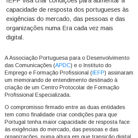
IEFP visa criar condições para aumentar a
capacidade de resposta dos portugueses às
exigências do mercado, das pessoas e das
organizações numa Era cada vez mais
digital.
A Associação Portuguesa para o Desenvolvimento
das Comunicações (
APDC
) e o Instituto do
Emprego e Formação Profissional (
IEFP
) assinaram
um memorando de entendimento destinado à
criação de um Centro Protocolar de Formação
Profissional Especializada.
O compromisso firmado entre as duas entidades
tem como finalidade criar condições para que
Portugal tenha maior capacidade de resposta face
às exigências do mercado, das pessoas e das
organizações, numa altura em que transição digital