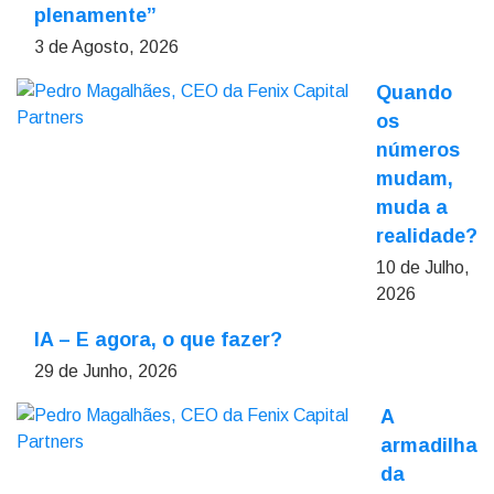
plenamente”
3 de Agosto, 2026
Quando
os
números
mudam,
muda a
realidade?
10 de Julho,
2026
IA – E agora, o que fazer?
29 de Junho, 2026
A
armadilha
da