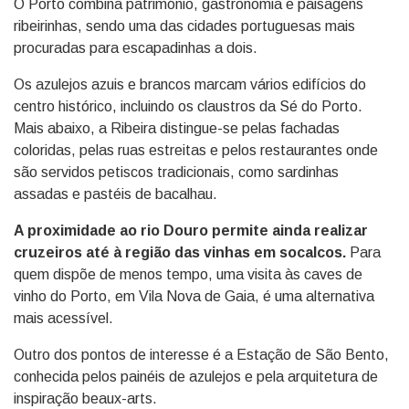
O Porto combina património, gastronomia e paisagens
ribeirinhas, sendo uma das cidades portuguesas mais
procuradas para escapadinhas a dois.
Os azulejos azuis e brancos marcam vários edifícios do
centro histórico, incluindo os claustros da Sé do Porto.
Mais abaixo, a Ribeira distingue-se pelas fachadas
coloridas, pelas ruas estreitas e pelos restaurantes onde
são servidos petiscos tradicionais, como sardinhas
assadas e pastéis de bacalhau.
A proximidade ao rio Douro permite ainda realizar
cruzeiros até à região das vinhas em socalcos.
Para
quem dispõe de menos tempo, uma visita às caves de
vinho do Porto, em Vila Nova de Gaia, é uma alternativa
mais acessível.
Outro dos pontos de interesse é a Estação de São Bento,
conhecida pelos painéis de azulejos e pela arquitetura de
inspiração beaux-arts.