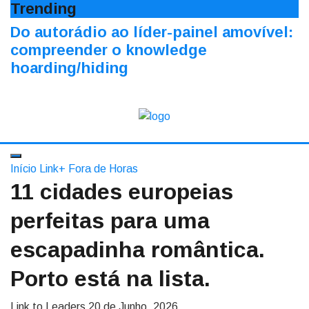
Trending
Do autorádio ao líder-painel amovível:
compreender o knowledge
hoarding/hiding
Início
Link+
Fora de Horas
11 cidades europeias
perfeitas para uma
escapadinha romântica.
Porto está na lista.
Link to Leaders
20 de Junho, 2026