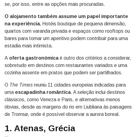
se, por isso, entre as opções mais procuradas.
O alojamento também assume um papel importante
na experiência.
Hotéis boutique de pequena dimensão,
quartos com varanda privada e espaços como rooftops ou
bares para tomar um aperitivo podem contribuir para uma
estadia mais intimista.
A
oferta gastronómica
é outro dos critérios a considerar,
sobretudo em destinos com restaurantes variados e uma
cozinha assente em pratos que podem ser partilhados.
O
The Times
reuniu 11 cidades europeias indicadas para
uma
escapadinha romântica
. A seleção inclui destinos
clássicos, como Veneza e Paris, e alternativas menos
óbvias, desde as margens do rio em Liubliana às paisagens
de Tromsø, onde é possível observar a aurora boreal.
1. Atenas, Grécia