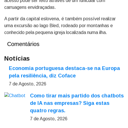
acesso pode ser feito através de um funicular com
carruagens envidraçadas.
A partir da capital eslovena, é também possível realizar
uma excursão ao lago Bled, rodeado por montanhas e
conhecido pela pequena igreja localizada numa ilha.
Comentários
Notícias
Economia portuguesa destaca-se na Europa
pela resiliência, diz Coface
7 de Agosto, 2026
Como tirar mais partido dos chatbots
de IA nas empresas? Siga estas
quatro regras.
7 de Agosto, 2026