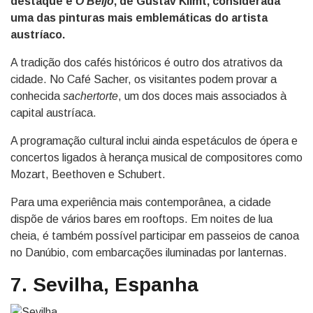
destaque é
O Beijo
, de Gustav Klimt, considerada
uma das pinturas mais emblemáticas do artista
austríaco.
A tradição dos cafés históricos é outro dos atrativos da
cidade. No Café Sacher, os visitantes podem provar a
conhecida
sachertorte
, um dos doces mais associados à
capital austríaca.
A programação cultural inclui ainda espetáculos de ópera e
concertos ligados à herança musical de compositores como
Mozart, Beethoven e Schubert.
Para uma experiência mais contemporânea, a cidade
dispõe de vários bares em rooftops. Em noites de lua
cheia, é também possível participar em passeios de canoa
no Danúbio, com embarcações iluminadas por lanternas.
7. Sevilha, Espanha