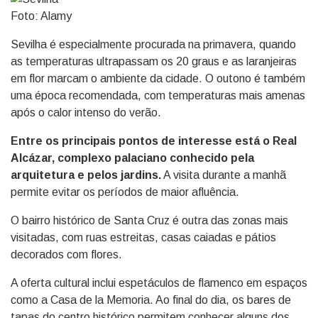
Foto: Alamy
Sevilha é especialmente procurada na primavera, quando
as temperaturas ultrapassam os 20 graus e as laranjeiras
em flor marcam o ambiente da cidade. O outono é também
uma época recomendada, com temperaturas mais amenas
após o calor intenso do verão.
Entre os principais pontos de interesse está o Real
Alcázar, complexo palaciano conhecido pela
arquitetura e pelos jardins.
A visita durante a manhã
permite evitar os períodos de maior afluência.
O bairro histórico de Santa Cruz é outra das zonas mais
visitadas, com ruas estreitas, casas caiadas e pátios
decorados com flores.
A oferta cultural inclui espetáculos de flamenco em espaços
como a Casa de la Memoria. Ao final do dia, os bares de
tapas do centro histórico permitem conhecer alguns dos