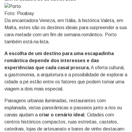
Foto: Pixabay
Da encantadora Veneza, em Itália, à histórica Valeta, em
Malta, estes são os destinos ideais para surpreender a sua
cara-metade com um fim de semana romântico. Porto
também está na lista.
A escolha de um destino para uma escapadinha
romântica depende dos interesses e das
experiências que cada casal procura.
A oferta cultural,
a gastronomia, a arquitetura e a possibilidade de explorar a
cidade a pé estão entre os fatores que podem tornar uma
viagem a dois mais especial.
Paisagens urbanas iluminadas, restaurantes com
esplanada, vistas panorâmicas e passeios junto a rios ou
canais ajudam a
criar o cenário ideal
. Cidades com
centros históricos compactos, ruas estreitas, castelos,
catedrais, lojas de artesanato e bares de vinho destacam-