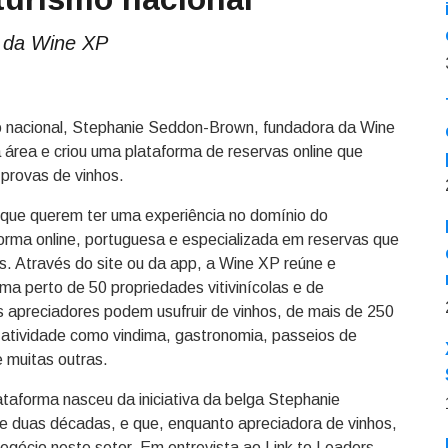
 da Wine XP
mo nacional, Stephanie Seddon-Brown, fundadora da Wine
área e criou uma plataforma de reservas online que
 provas de vinhos.
s que querem ter uma experiência no domínio do
orma online, portuguesa e especializada em reservas que
os. Através do site ou da app, a Wine XP reúne e
oma perto de 50 propriedades vitivinícolas e de
s apreciadores podem usufruir de vinhos, de mais de 250
 atividade como vindima, gastronomia, passeios de
e muitas outras.
taforma nasceu da iniciativa da belga Stephanie
 duas décadas, e que, enquanto apreciadora de vinhos,
gócio neste setor. Em entrevista ao Link to Leaders