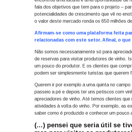
fala dos objetivos que tem para o projeto – par
potencialidades de crescimento que vê no eno
o valor deste mercado ronda os 650 milhões de
Afirmam-se como uma plataforma feita par
relacionadas com este setor. Afinal, o qu
Não somos necessariamente só para apreciado
de reservas para visitar produtores de vinho. 
um pouco do produtor. E os clientes que com
podem ser simplesmente turistas que querem fa
Querem ir por exemplo a uma quinta no campo e
passeio a pé e depois ter uns petiscos com vin
apreciadores de vinho. Até temos clientes que
atividades à volta do vinho. Por exemplo, as ex
saber como é produzido e conhecer um pouco a 
(…) pensei que seria útil se t