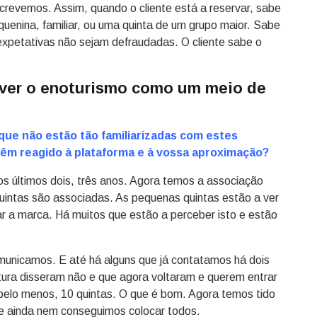
crevemos. Assim, quando o cliente está a reservar, sabe
quenina, familiar, ou uma quinta de um grupo maior. Sabe
expetativas não sejam defraudadas. O cliente sabe o
 ver o enoturismo como um meio de
ue não estão tão familiarizadas com estes
êm reagido à plataforma e à vossa aproximação?
s últimos dois, três anos. Agora temos a associação
intas são associadas. As pequenas quintas estão a ver
 a marca. Há muitos que estão a perceber isto e estão
municamos. E até há alguns que já contatamos há dois
ura disseram não e que agora voltaram e querem entrar
pelo menos, 10 quintas. O que é bom. Agora temos tido
 e ainda nem conseguimos colocar todos.