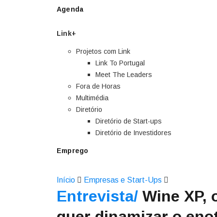
Agenda
Link+
Projetos com Link
Link To Portugal
Meet The Leaders
Fora de Horas
Multimédia
Diretório
Diretório de Start-ups
Diretório de Investidores
Emprego
Início
Empresas e Start-Ups
Entrevista/
Wine XP, o
quer dinamizar o eno