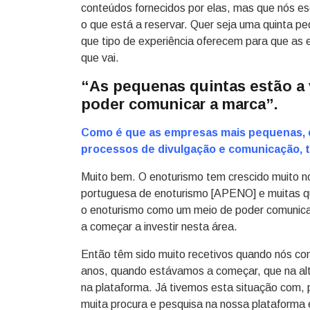
conteúdos fornecidos por elas, mas que nós es
o que está a reservar. Quer seja uma quinta pe
que tipo de experiência oferecem para que as 
que vai.
“As pequenas quintas estão a
poder comunicar a marca”.
Como é que as empresas mais pequenas, q
processos de divulgação e comunicação, t
Muito bem. O enoturismo tem crescido muito no
portuguesa de enoturismo [APENO] e muitas qu
o enoturismo como um meio de poder comunicar
a começar a investir nesta área.
Então têm sido muito recetivos quando nós co
anos, quando estávamos a começar, que na alt
na plataforma. Já tivemos esta situação com, 
muita procura e pesquisa na nossa plataforma