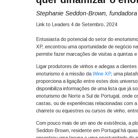
Stephanie Seddon-Brown, fundadora
Link to Leaders
4 de Setembro, 2024
Entusiasta do potencial do setor do enoturis
XP, encontrou uma oportunidade de negócio na 
permite fazer marcações de visitas a quintas e
Ligar produtores de vinhos e adegas a cliente
enoturismo é a missão da
Wine XP
, uma plataf
proporciona a ligação entre estes dois univers
disponibiliza informações de uma lista que já s
enoturismo de Norte a Sul de Portugal, onde o
castas, ou de experiências relacionadas com a
charrete ou equestres ou cursos de vinho, entr
Com pouco mais de um ano de existência, a pla
Seddon-Brown, residente em Portugal há quase
encontrou uma lacuna e uma oportunidade de ne