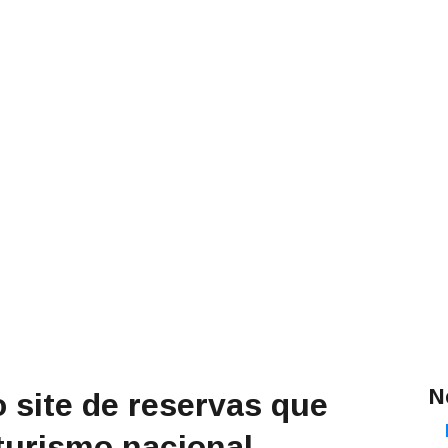
N
 site de reservas que
turismo nacional