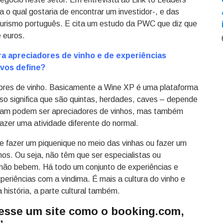
a o qual gostaria de encontrar um investidor-, e das
turismo português. E cita um estudo da PWC que diz que
 euros.
a apreciadores de vinho e de experiências
e vos define?
res de vinho. Basicamente a Wine XP é uma plataforma
Isso significa que são quintas, herdades, caves – depende
pram podem ser apreciadores de vinhos, mas também
zer uma atividade diferente do normal.
 fazer um piquenique no meio das vinhas ou fazer um
hos. Ou seja, não têm que ser especialistas ou
 não bebem. Há todo um conjunto de experiências e
periências com a vindima. É mais a cultura do vinho e
história, a parte cultural também.
ivesse um site como o booking.com,