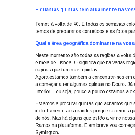
E quantas quintas têm atualmente na vossa
Temos à volta de 40. E todas as semanas col
temos de preparar os conteúdos e as fotos par
Qual a área geográfica dominante na voss
Neste momento são todas as regiões à volta d
e meia de Lisboa. O significa que há várias reg
regiões que têm mais quintas.
Agora estamos também a concentrar-nos em a
a começar a ter algumas quintas no Douro. Já
Interior… ou seja, pouco a pouco estamos a ex
Estamos a procurar quintas que achamos que sã
ir diretamente aos grandes porque sabemos qu
de nós. Mas há alguns que estão a vir na nossa
Ramos na plataforma. E em breve vou começar 
Symington.