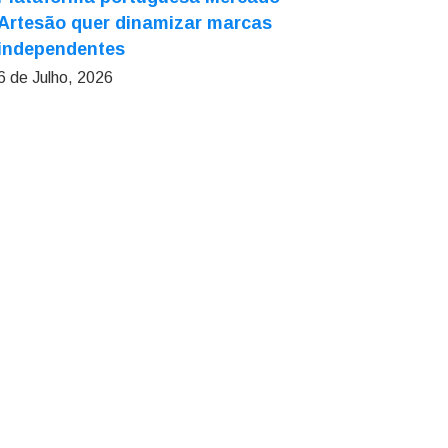
Artesão quer dinamizar marcas
independentes
6 de Julho, 2026