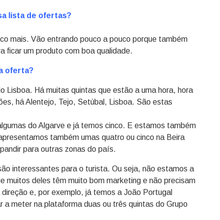
 lista de ofertas?
oco mais. Vão entrando pouco a pouco porque também
a ficar um produto com boa qualidade.
a oferta?
o Lisboa. Há muitas quintas que estão a uma hora, hora
iões, há Alentejo, Tejo, Setúbal, Lisboa. São estas
lgumas do Algarve e já temos cinco. E estamos também
 apresentamos também umas quatro ou cinco na Beira
pandir para outras zonas do país.
o interessantes para o turista. Ou seja, não estamos a
e muitos deles têm muito bom marketing e não precisam
 direção e, por exemplo, já temos a João Portugal
a meter na plataforma duas ou três quintas do Grupo