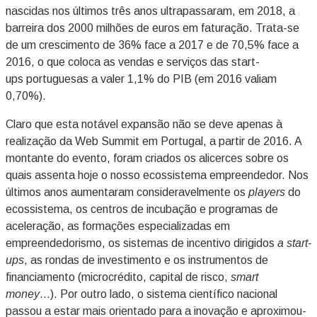
nascidas nos últimos três anos ultrapassaram, em 2018, a
barreira dos 2000 milhões de euros em faturação. Trata-se
de um crescimento de 36% face a 2017 e de 70,5% face a
2016, o que coloca as vendas e serviços das start-
ups portuguesas a valer 1,1% do PIB (em 2016 valiam
0,70%).
Claro que esta notável expansão não se deve apenas à
realização da Web Summit em Portugal, a partir de 2016. A
montante do evento, foram criados os alicerces sobre os
quais assenta hoje o nosso ecossistema empreendedor. Nos
últimos anos aumentaram consideravelmente os
players
do
ecossistema, os centros de incubação e programas de
aceleração, as formações especializadas em
empreendedorismo, os sistemas de incentivo dirigidos
a start-
ups
, as rondas de investimento e os instrumentos de
financiamento (microcrédito, capital de risco,
smart
money
…). Por outro lado, o sistema científico nacional
passou a estar mais orientado para a inovação e aproximou-