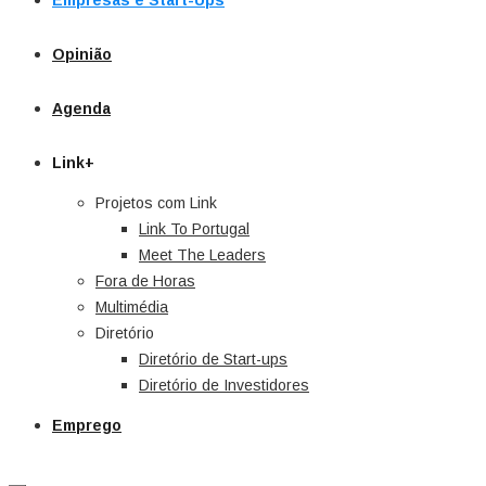
Empresas e Start-Ups
Opinião
Agenda
Link+
Projetos com Link
Link To Portugal
Meet The Leaders
Fora de Horas
Multimédia
Diretório
Diretório de Start-ups
Diretório de Investidores
Emprego