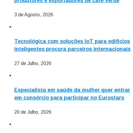
produtores e exportadores de café verde
3 de Agosto, 2026
Tecnológica com soluções IoT para edifícios
inteligentes procura parceiros internacionais
27 de Julho, 2026
Especialista em saúde da mulher quer entrar
em consórcio para participar no Eurostars
20 de Julho, 2026