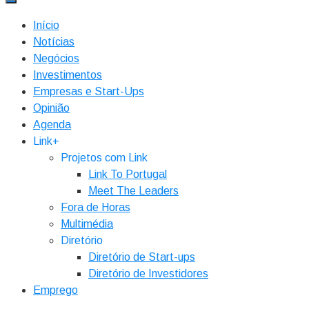
Início
Notícias
Negócios
Investimentos
Empresas e Start-Ups
Opinião
Agenda
Link+
Projetos com Link
Link To Portugal
Meet The Leaders
Fora de Horas
Multimédia
Diretório
Diretório de Start-ups
Diretório de Investidores
Emprego