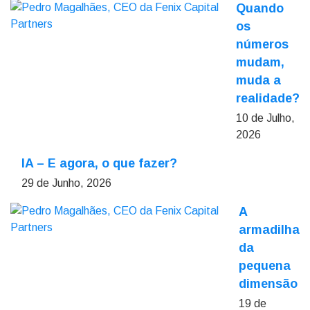
Quando
os
números
mudam,
muda a
realidade?
10 de Julho,
2026
IA – E agora, o que fazer?
29 de Junho, 2026
A
armadilha
da
pequena
dimensão
19 de