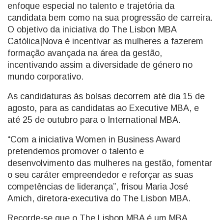
enfoque especial no talento e trajetória da
candidata bem como na sua progressão de carreira.
O objetivo da iniciativa do The Lisbon MBA
Católica|Nova é incentivar as mulheres a fazerem
formação avançada na área da gestão,
incentivando assim a diversidade de género no
mundo corporativo.
As candidaturas às bolsas decorrem até dia 15 de
agosto, para as candidatas ao Executive MBA, e
até 25 de outubro para o International MBA.
“Com a iniciativa Women in Business Award
pretendemos promover o talento e
desenvolvimento das mulheres na gestão, fomentar
o seu caráter empreendedor e reforçar as suas
competências de liderança”, frisou Maria José
Amich, diretora-executiva do The Lisbon MBA.
Recorde-se que o The Lisbon MBA é um MBA