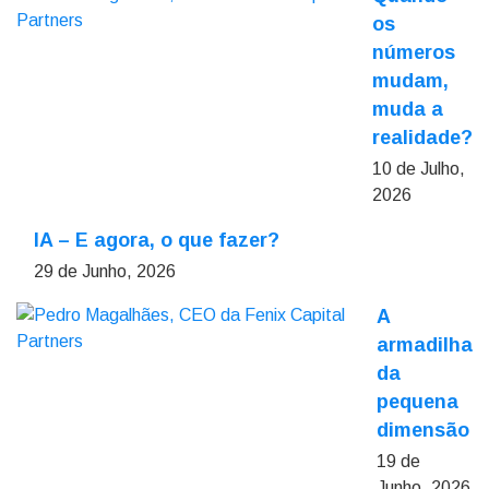
os
números
mudam,
muda a
realidade?
10 de Julho,
2026
IA – E agora, o que fazer?
29 de Junho, 2026
A
armadilha
da
pequena
dimensão
19 de
Junho, 2026