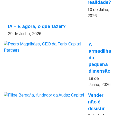
realidade?
10 de Julho,
2026
IA – E agora, o que fazer?
29 de Junho, 2026
A
armadilha
da
pequena
dimensão
19 de
Junho, 2026
Vender
não é
desistir