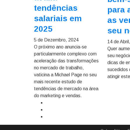
tendências
para 
salariais em
as ve
2025
seu n
5 de Dezembro, 2024
14 de Abril
O próximo ano anuncia-se
Quer aume
particularmente complexo com
seu negóci
aceleração das transformações
dicas de 
no mercado de trabalho,
sucedidos 
vaticina a Michael Page no seu
atingir est
mais recente estudo de
tendências de mercado na área
do marketing e vendas.