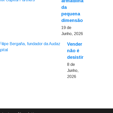
armadilha
da
pequena
dimensão
19 de
Junho, 2026
Vender
não é
desistir
8 de
Junho,
2026