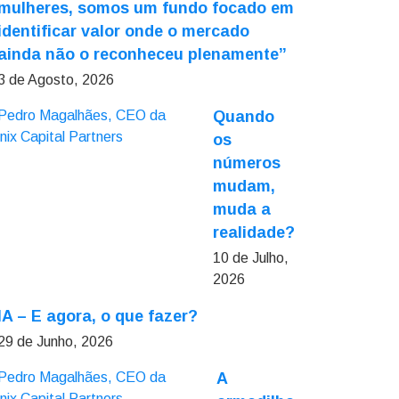
mulheres, somos um fundo focado em
identificar valor onde o mercado
ainda não o reconheceu plenamente”
3 de Agosto, 2026
Quando
os
números
mudam,
muda a
realidade?
10 de Julho,
2026
IA – E agora, o que fazer?
29 de Junho, 2026
A