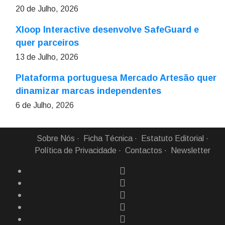
20 de Julho, 2026
Xloop Interactive desenvolve SafeGuard e
quer parceiros
13 de Julho, 2026
Plataforma portuguesa Mercado Artesão quer
dinamizar marcas independentes
6 de Julho, 2026
Sobre Nós
Ficha Técnica
Estatuto Editorial
Política de Privacidade
Contactos
Newsletter