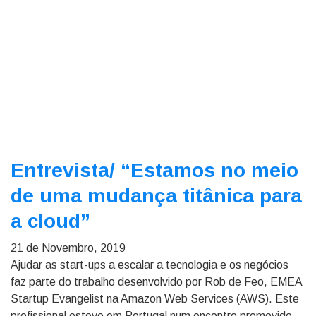
Entrevista/
“Estamos no meio
de uma mudança titânica para
a cloud”
21 de Novembro, 2019
Ajudar as start-ups a escalar a tecnologia e os negócios
faz parte do trabalho desenvolvido por Rob de Feo, EMEA
Startup Evangelist na Amazon Web Services (AWS). Este
profissional esteve em Portugal num encontro promovido