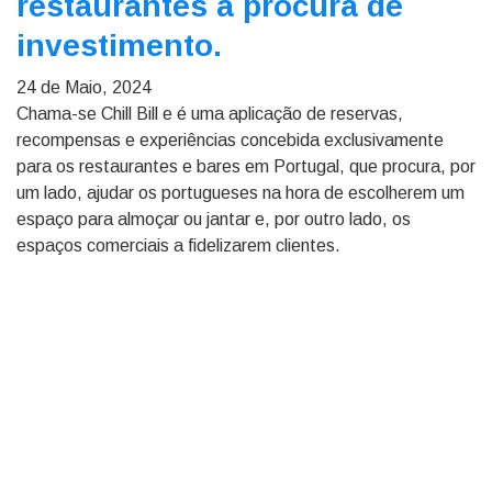
restaurantes à procura de
investimento.
24 de Maio, 2024
Chama-se Chill Bill e é uma aplicação de reservas,
recompensas e experiências concebida exclusivamente
para os restaurantes e bares em Portugal, que procura, por
um lado, ajudar os portugueses na hora de escolherem um
espaço para almoçar ou jantar e, por outro lado, os
espaços comerciais a fidelizarem clientes.