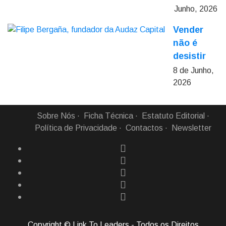
Junho, 2026
Vender
não é
desistir
8 de Junho,
2026
Sobre Nós
Ficha Técnica
Estatuto Editorial
Política de Privacidade
Contactos
Newsletter
Copyright © Link To Leaders - Todos os Direitos