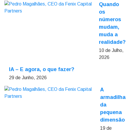
Quando
os
números
mudam,
muda a
realidade?
10 de Julho,
2026
IA – E agora, o que fazer?
29 de Junho, 2026
A
armadilha
da
pequena
dimensão
19 de