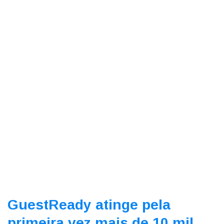
GuestReady atinge pela
primeira vez mais de 10 mil