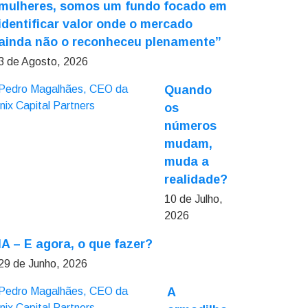
mulheres, somos um fundo focado em
identificar valor onde o mercado
ainda não o reconheceu plenamente”
3 de Agosto, 2026
Quando
os
números
mudam,
muda a
realidade?
10 de Julho,
2026
IA – E agora, o que fazer?
29 de Junho, 2026
A