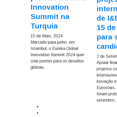
Innovation
inter
Summit na
de I&
Turquia
15 de
para 
15 de Maio, 2024
Marcado para junho, em
candi
Istambul, o Eureka Global
Innovation Summit 2024 quer
2 de Sete
criar pontes para os desafios
Apoiar fin
globais.
projetos c
internacio
inovação é
Eurostars.
foram prol
setembro.