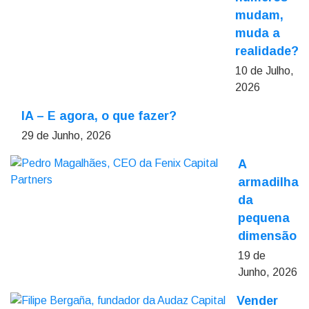
mudam,
muda a
realidade?
10 de Julho,
2026
IA – E agora, o que fazer?
29 de Junho, 2026
A
armadilha
da
pequena
dimensão
19 de
Junho, 2026
Vender