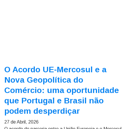
O Acordo UE-Mercosul e a
Nova Geopolítica do
Comércio: uma oportunidade
que Portugal e Brasil não
podem desperdiçar
27 de Abril, 2026
O acordo de parceria entre a União Europeia e o Mercosul,