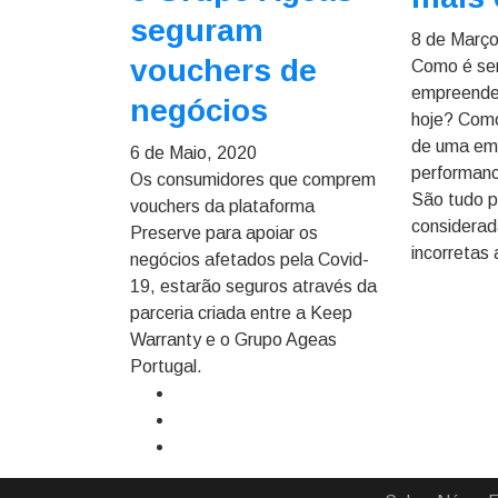
seguram
8 de Março
vouchers de
Como é ser
empreende
negócios
hoje? Como
de uma em
6 de Maio, 2020
performan
Os consumidores que comprem
São tudo 
vouchers da plataforma
considerad
Preserve para apoiar os
incorretas
negócios afetados pela Covid-
19, estarão seguros através da
parceria criada entre a Keep
Warranty e o Grupo Ageas
Portugal.