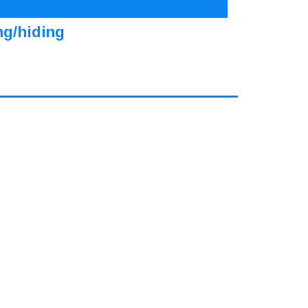
ng/hiding