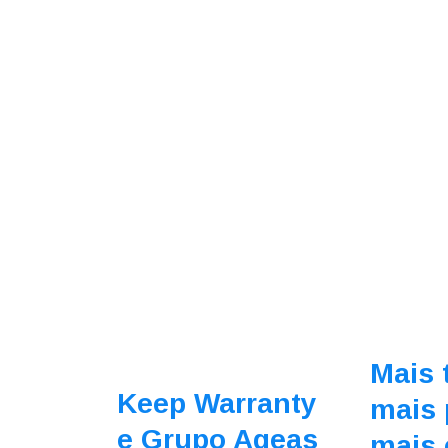
Mais 
Keep Warranty
mais 
e Grupo Ageas
mais