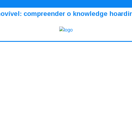
amovível: compreender o knowledge hoardi