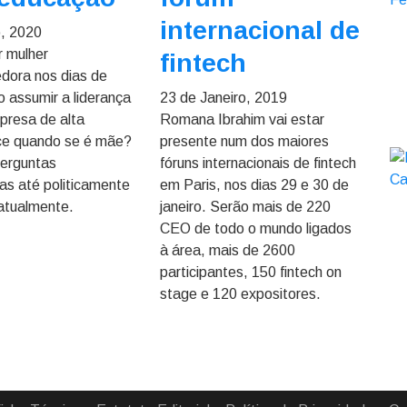
internacional de
, 2020
 mulher
fintech
dora nos dias de
 assumir a liderança
23 de Janeiro, 2019
presa de alta
Romana Ibrahim vai estar
ce quando se é mãe?
presente num dos maiores
perguntas
fóruns internacionais de fintech
as até politicamente
em Paris, nos dias 29 e 30 de
 atualmente.
janeiro. Serão mais de 220
CEO de todo o mundo ligados
à área, mais de 2600
participantes, 150 fintech on
stage e 120 expositores.