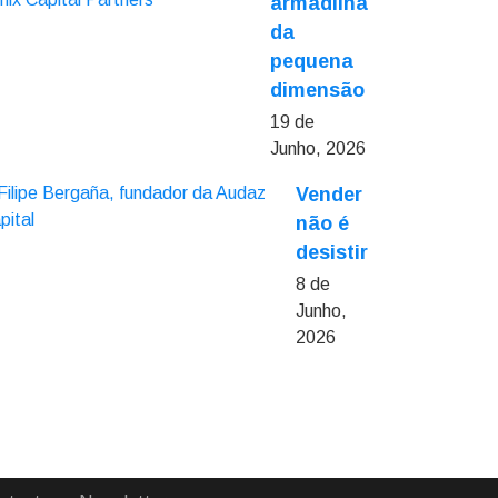
armadilha
da
pequena
dimensão
19 de
Junho, 2026
Vender
não é
desistir
8 de
Junho,
2026