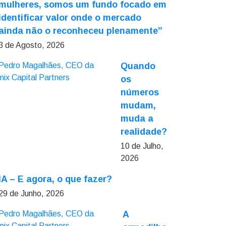
mulheres, somos um fundo focado em
identificar valor onde o mercado
ainda não o reconheceu plenamente”
3 de Agosto, 2026
Quando
os
números
mudam,
muda a
realidade?
10 de Julho,
2026
IA – E agora, o que fazer?
29 de Junho, 2026
A