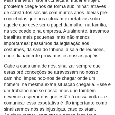
Felizmente a história começa a mudar e hoje o
problema chega-nos de forma subliminar: através
de construtos sociais com muitos anos. Ideias pré-
concebidas que nos colocam expetativas sobre
aquele que deve ser o papel da mulher na família,
na sociedade e na empresa. Atualmente, travamos
batalhas mais pequenas, mas não menos
importantes: passámos da legislação aos
costumes, da sala do tribunal à sala de reuniões,
onde diariamente provamos os nossos papéis.
Cabe a cada uma de nós, sinalizar sempre que
estas pré conceções se atravessam no nosso
caminho, impedindo-nos de chegar onde um
homem, na mesma exata situação chegaria. Esse é
um trabalho não só nosso, mas que também
devemos esperar dos que estão à nossa volta – e
comunicar essa expetativa é tão importante como
sinalizarmos nós as injustiças, caso existam.