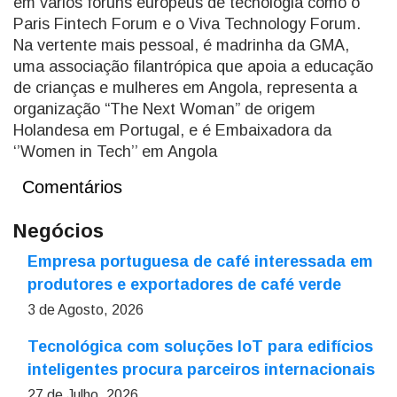
em vários fóruns europeus de tecnologia como o
Paris Fintech Forum e o Viva Technology Forum.
Na vertente mais pessoal, é madrinha da GMA,
uma associação filantrópica que apoia a educação
de crianças e mulheres em Angola, representa a
organização “The Next Woman” de origem
Holandesa em Portugal, e é Embaixadora da
‘’Women in Tech’’ em Angola
Comentários
Negócios
Empresa portuguesa de café interessada em
produtores e exportadores de café verde
3 de Agosto, 2026
Tecnológica com soluções IoT para edifícios
inteligentes procura parceiros internacionais
27 de Julho, 2026