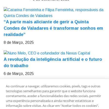
“A parte mais aliciante de gerir a Quinta
Condes de Valadares é transformar sonhos em
realidade”
8 de Março, 2025
A revolução da inteligência artificial e o futuro
do trabalho
6 de Março, 2025
Ao continuar a navegar, utilizaremos cookies, pixels, tags e outras
Sobre Nós
Ficha Técnica
Estatuto Editorial
tecnologias semelhantes para garantir que o website funciona
Política de Privacidade
Contactos
Newsletter
corretamente, aceder a funcionalidades das redes sociais, permitir
uma experiência personalizada e ainda recolher estatísticas e
informação sobre visitas. Ao clicar em “Aceitar todos os cookies”,