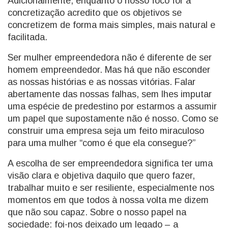
Adicionalmente, enquanto o nosso foco for a
concretização acredito que os objetivos se
concretizem de forma mais simples, mais natural e
facilitada.
Ser mulher empreendedora não é diferente de ser
homem empreendedor. Mas há que não esconder
as nossas histórias e as nossas vitórias. Falar
abertamente das nossas falhas, sem lhes imputar
uma espécie de predestino por estarmos a assumir
um papel que supostamente não é nosso. Como se
construir uma empresa seja um feito miraculoso
para uma mulher “como é que ela consegue?”
A escolha de ser empreendedora significa ter uma
visão clara e objetiva daquilo que quero fazer,
trabalhar muito e ser resiliente, especialmente nos
momentos em que todos à nossa volta me dizem
que não sou capaz. Sobre o nosso papel na
sociedade: foi-nos deixado um legado – a