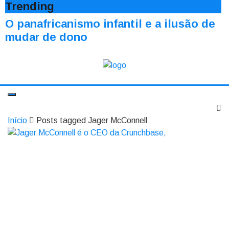
Trending
O panafricanismo infantil e a ilusão de
mudar de dono
Início
Posts tagged Jager McConnell