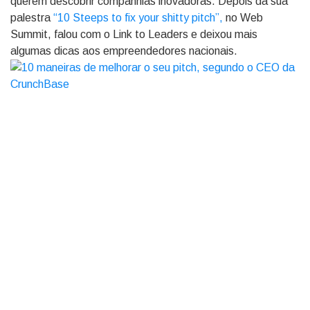
querem descobrir companhias inovadoras. Depois da sua
palestra
“10 Steeps to fix your shitty pitch”,
no Web
Summit, falou com o Link to Leaders e deixou mais
algumas dicas aos empreendedores nacionais.