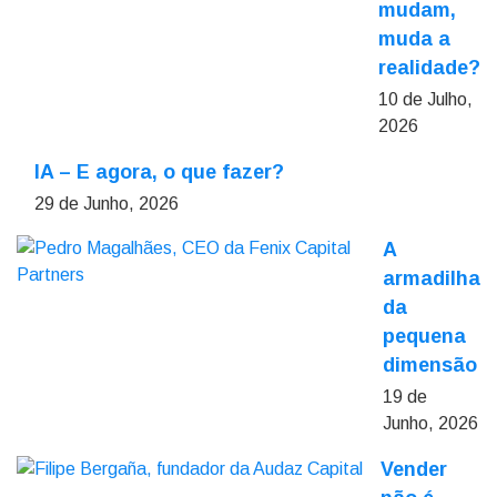
mudam,
muda a
realidade?
10 de Julho,
2026
IA – E agora, o que fazer?
29 de Junho, 2026
A
armadilha
da
pequena
dimensão
19 de
Junho, 2026
Vender