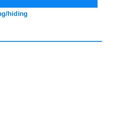
ng/hiding