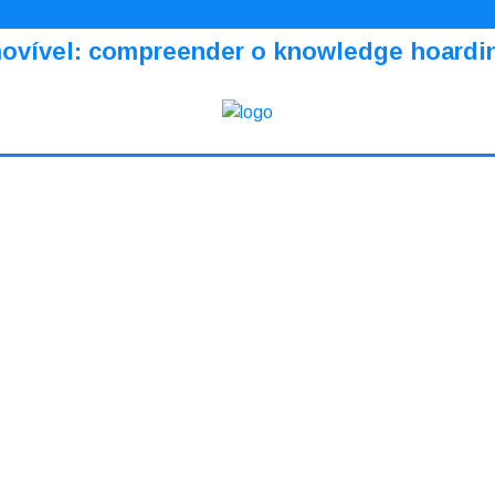
amovível: compreender o knowledge hoardi