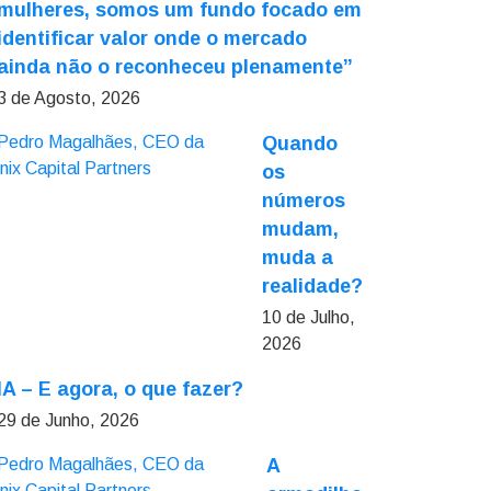
mulheres, somos um fundo focado em
identificar valor onde o mercado
ainda não o reconheceu plenamente”
3 de Agosto, 2026
Quando
os
números
mudam,
muda a
realidade?
10 de Julho,
2026
IA – E agora, o que fazer?
29 de Junho, 2026
A