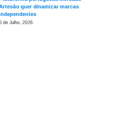
Artesão quer dinamizar marcas
independentes
6 de Julho, 2026