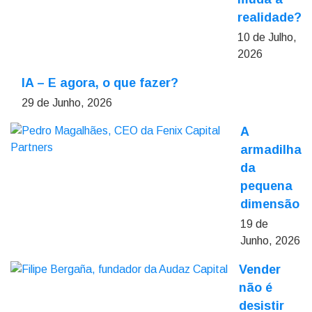
realidade?
10 de Julho,
2026
IA – E agora, o que fazer?
29 de Junho, 2026
A
armadilha
da
pequena
dimensão
19 de
Junho, 2026
Vender
não é
desistir