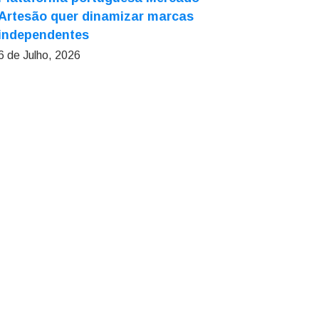
Artesão quer dinamizar marcas
independentes
6 de Julho, 2026