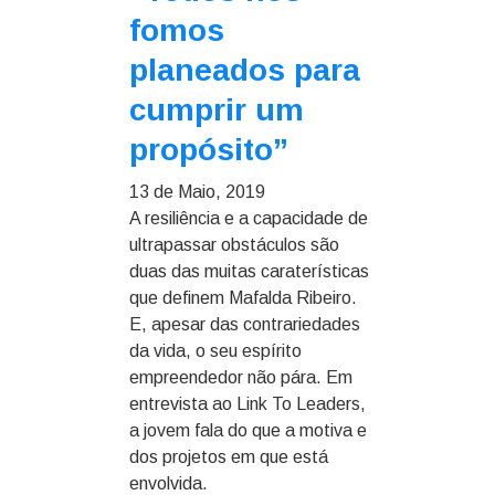
fomos
planeados para
cumprir um
propósito”
13 de Maio, 2019
A resiliência e a capacidade de
ultrapassar obstáculos são
duas das muitas caraterísticas
que definem Mafalda Ribeiro.
E, apesar das contrariedades
da vida, o seu espírito
empreendedor não pára. Em
entrevista ao Link To Leaders,
a jovem fala do que a motiva e
dos projetos em que está
envolvida.