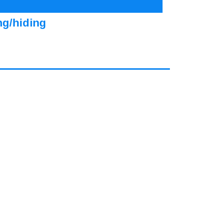
ng/hiding