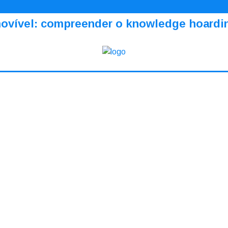
amovível: compreender o knowledge hoardi