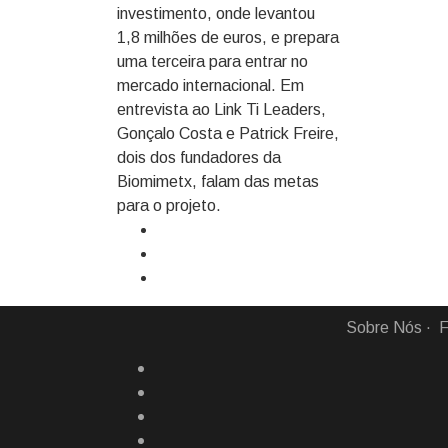
investimento, onde levantou
1,8 milhões de euros, e prepara
uma terceira para entrar no
mercado internacional. Em
entrevista ao Link Ti Leaders,
Gonçalo Costa e Patrick Freire,
dois dos fundadores da
Biomimetx, falam das metas
para o projeto.
Sobre Nós
F