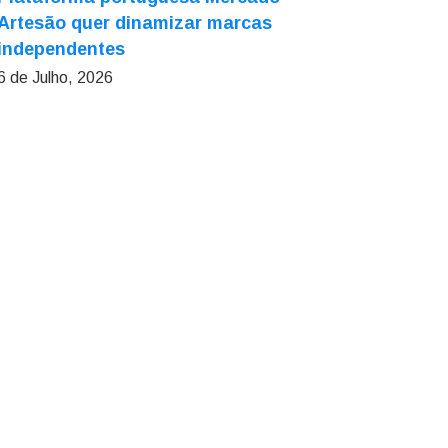
Artesão quer dinamizar marcas
independentes
6 de Julho, 2026