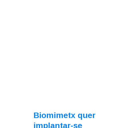
Biomimetx quer
implantar-se