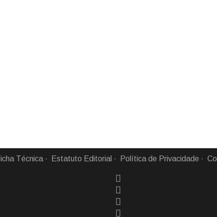
icha Técnica
Estatuto Editorial
Política de Privacidade
Co