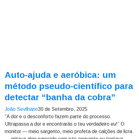
Auto-ajuda e aeróbica: um
método pseudo-científico para
detectar “banha da cobra”
João Sevilhano
30 de Setembro, 2025
“A dor e o desconforto fazem parte do processo.
Ultrapassa a dor e encontrarás o teu verdadeiro eu!” O
monitor — meio sargento, meio profeta de calções de licra
— gritava algo parecido com isto enquanto eu tentava