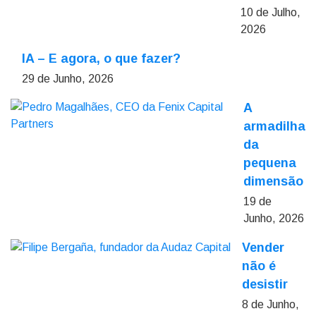
10 de Julho,
2026
IA – E agora, o que fazer?
29 de Junho, 2026
A
armadilha
da
pequena
dimensão
19 de
Junho, 2026
Vender
não é
desistir
8 de Junho,