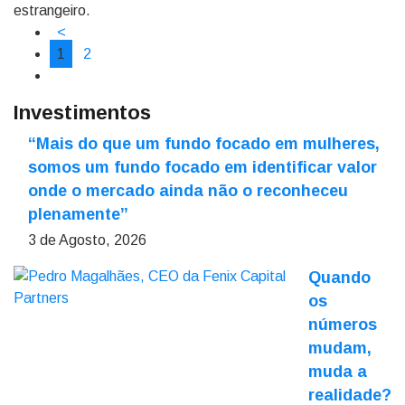
estrangeiro.
<
1
2
Investimentos
“Mais do que um fundo focado em mulheres,
somos um fundo focado em identificar valor
onde o mercado ainda não o reconheceu
plenamente”
3 de Agosto, 2026
Quando
os
números
mudam,
muda a
realidade?