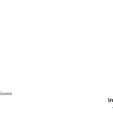
 Jovens
I