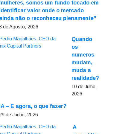
mulheres, somos um fundo focado em
identificar valor onde o mercado
ainda não o reconheceu plenamente”
3 de Agosto, 2026
Quando
os
números
mudam,
muda a
realidade?
10 de Julho,
2026
IA – E agora, o que fazer?
29 de Junho, 2026
A