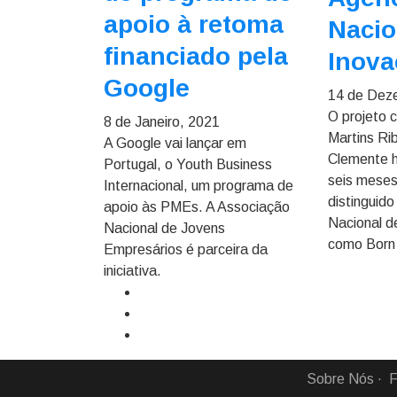
apoio à retoma
Nacio
financiado pela
Inova
Google
14 de Dez
O projeto 
8 de Janeiro, 2021
Martins Ri
A Google vai lançar em
Clemente 
Portugal, o Youth Business
seis meses
Internacional, um programa de
distinguido
apoio às PMEs. A Associação
Nacional d
Nacional de Jovens
como Born
Empresários é parceira da
iniciativa.
Sobre Nós
F