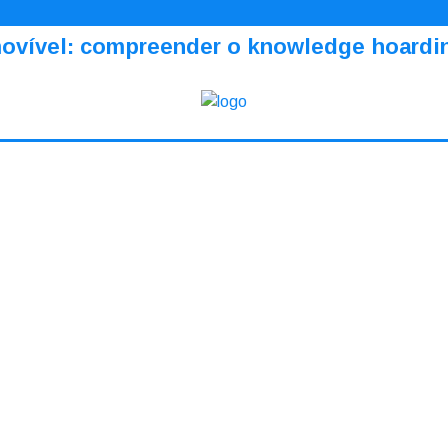
amovível: compreender o knowledge hoardi