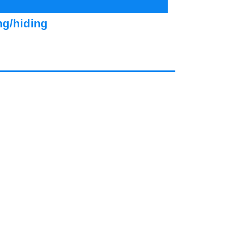
ng/hiding