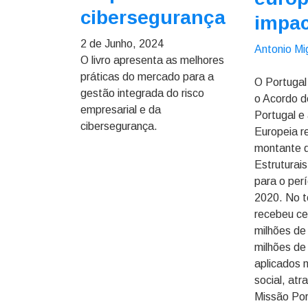
cibersegurança
impa
2 de Junho, 2024
Antonio Mi
O livro apresenta as melhores
práticas do mercado para a
O Portugal 
gestão integrada do risco
o Acordo d
empresarial e da
Portugal e
cibersegurança.
Europeia r
montante 
Estruturai
para o per
2020. No t
recebeu ce
milhões de
milhões de
aplicados 
social, atr
Missão Por