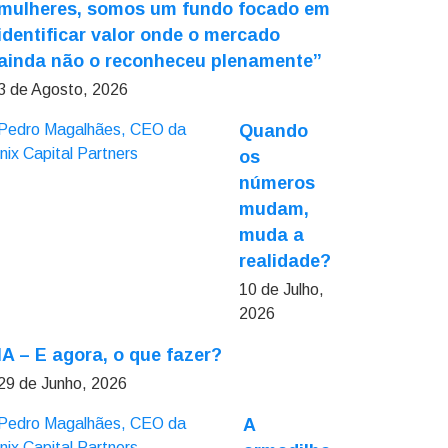
mulheres, somos um fundo focado em
identificar valor onde o mercado
ainda não o reconheceu plenamente”
3 de Agosto, 2026
Quando
os
números
mudam,
muda a
realidade?
10 de Julho,
2026
IA – E agora, o que fazer?
29 de Junho, 2026
A