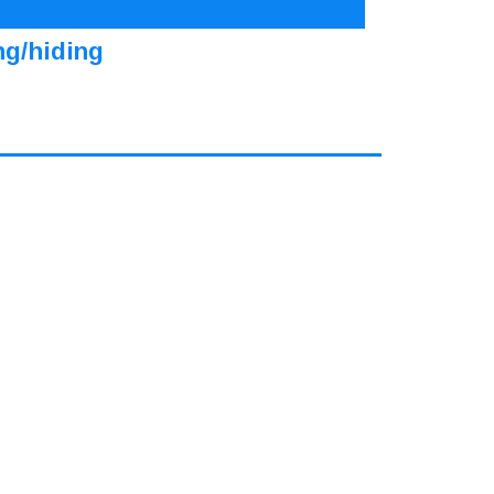
ng/hiding