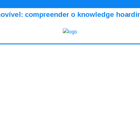
amovível: compreender o knowledge hoardi