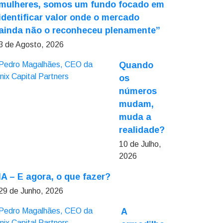
mulheres, somos um fundo focado em
identificar valor onde o mercado
ainda não o reconheceu plenamente”
3 de Agosto, 2026
Quando
os
números
mudam,
muda a
realidade?
10 de Julho,
2026
IA – E agora, o que fazer?
29 de Junho, 2026
A