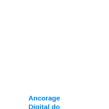
Ancorage
Digital do