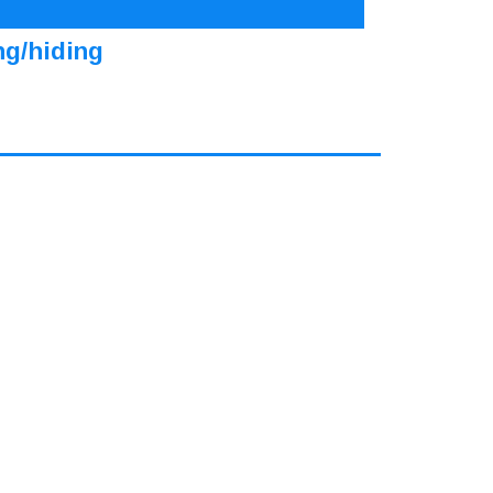
ng/hiding