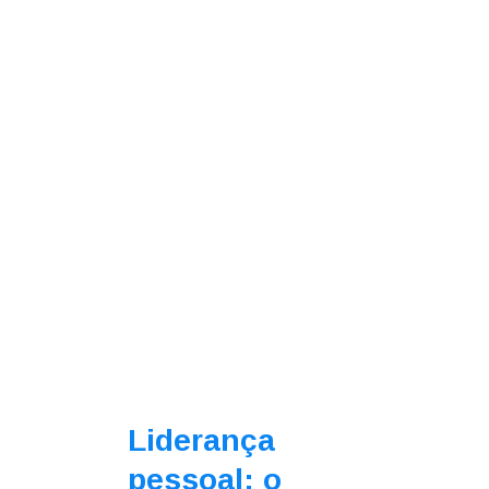
Liderança
pessoal: o