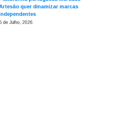
Artesão quer dinamizar marcas
independentes
6 de Julho, 2026