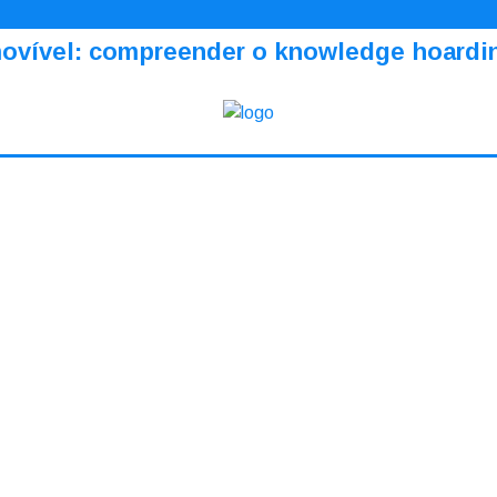
amovível: compreender o knowledge hoardi