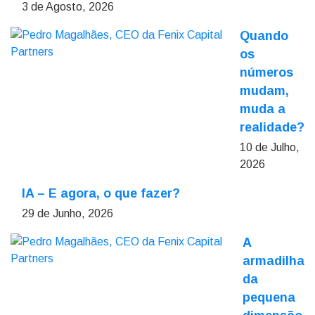
3 de Agosto, 2026
Quando
os
números
mudam,
muda a
realidade?
10 de Julho,
2026
IA – E agora, o que fazer?
29 de Junho, 2026
A
armadilha
da
pequena