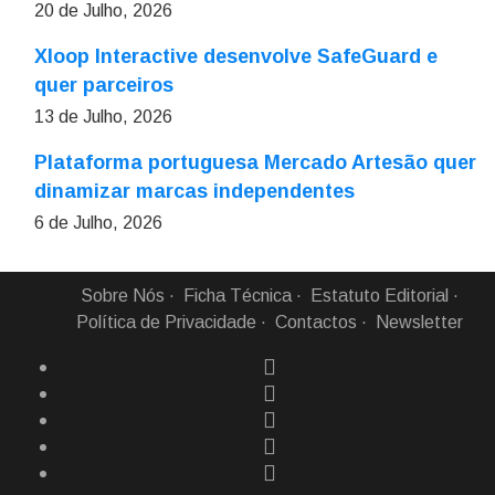
20 de Julho, 2026
Xloop Interactive desenvolve SafeGuard e
quer parceiros
13 de Julho, 2026
Plataforma portuguesa Mercado Artesão quer
dinamizar marcas independentes
6 de Julho, 2026
Sobre Nós
Ficha Técnica
Estatuto Editorial
Política de Privacidade
Contactos
Newsletter