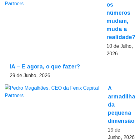
os
números
mudam,
muda a
realidade?
10 de Julho,
2026
IA – E agora, o que fazer?
29 de Junho, 2026
A
armadilha
da
pequena
dimensão
19 de
Junho, 2026