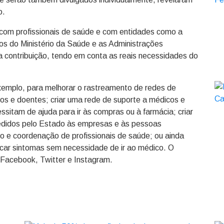
o.
 com profissionais de saúde e com entidades como a
os do Ministério da Saúde e as Administrações
 contribuição, tendo em conta as reais necessidades do
xemplo, para melhorar o rastreamento de redes de
cos e doentes; criar uma rede de suporte a médicos e
sitam de ajuda para ir às compras ou à farmácia; criar
cedidos pelo Estado às empresas e às pessoas
to e coordenação de profissionais de saúde; ou ainda
ficar sintomas sem necessidade de ir ao médico. O
Facebook, Twitter e Instagram.