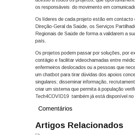
os responsáveis do movimento em comunicad
Os líderes de cada projeto estão em contacto
Direção-Geral da Saúde, os Serviços Partilhad
Regionais de Saúde de forma a validarem a sua
país.
Os projetos podem passar por soluções, por e
contágio e facilitar videochamadas entre médi
enfermeiros deslocados ou a pessoas que neces
um chatbot para tirar dúvidas dos apoios con
singulares; disseminar informação, recrutamen
criar um sistema que permita à população veri
Tech4COVID19 também já está disponível no 
Comentários
Artigos Relacionados