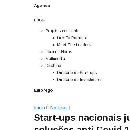
Agenda
Link+
Projetos com Link
Link To Portugal
Meet The Leaders
Fora de Horas
Multimédia
Diretório
Diretório de Start-ups
Diretório de Investidores
Emprego
Início
Notícias
Start-ups nacionais j
soluções anti Covid-