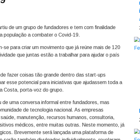
artiu de um grupo de fundadores e tem com finalidade
 a população a combater o Covid-19.
m-se para criar um movimento que já reúne mais de 120
vidade que juntas estão a trabalhar para ajudar o país
de fazer coisas tão grande dentro das start-ups
ar esse potencial para iniciativas que ajudassem toda a
 da Costa, porta-voz do grupo.
de uma conversa informal entre fundadores, mas
omunidade de tecnologia nacional. As empresas
 saúde, manutenção, recursos humanos, consultoria,
ositivos médicos, entre muitas outras. Neste momento, já
ógicos. Brevemente será lançada uma plataforma de
e serão também divulgados individualmente, revelaram