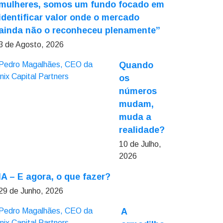
mulheres, somos um fundo focado em
identificar valor onde o mercado
ainda não o reconheceu plenamente”
3 de Agosto, 2026
Quando
os
números
mudam,
muda a
realidade?
10 de Julho,
2026
IA – E agora, o que fazer?
29 de Junho, 2026
A