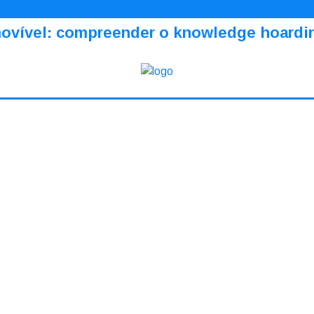
amovível: compreender o knowledge hoardi