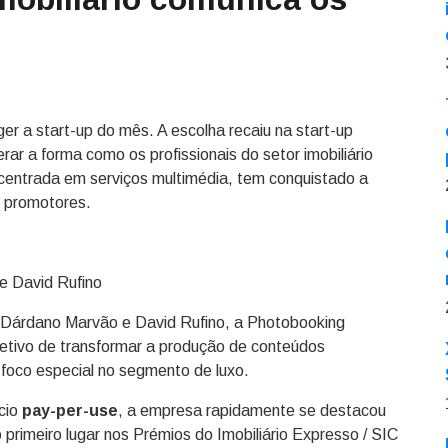
er a start-up do mês. A escolha recaiu na start-up
ar a forma como os profissionais do setor imobiliário
ntrada em serviços multimédia, tem conquistado a
e promotores.
e David Rufino
, Dárdano Marvão e David Rufino, a Photobooking
jetivo de transformar a produção de conteúdos
 foco especial no segmento de luxo.
cio
pay-per-use
, a empresa rapidamente se destacou
primeiro lugar nos Prémios do Imobiliário Expresso / SIC