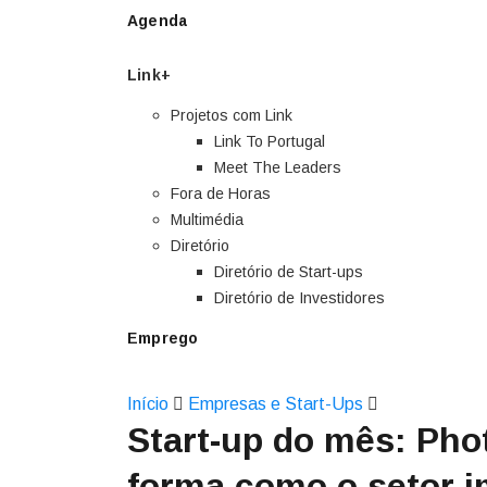
Agenda
Link+
Projetos com Link
Link To Portugal
Meet The Leaders
Fora de Horas
Multimédia
Diretório
Diretório de Start-ups
Diretório de Investidores
Emprego
Início
Empresas e Start-Ups
Start-up do mês: Pho
forma como o setor i