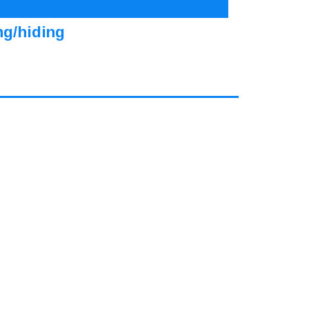
ng/hiding