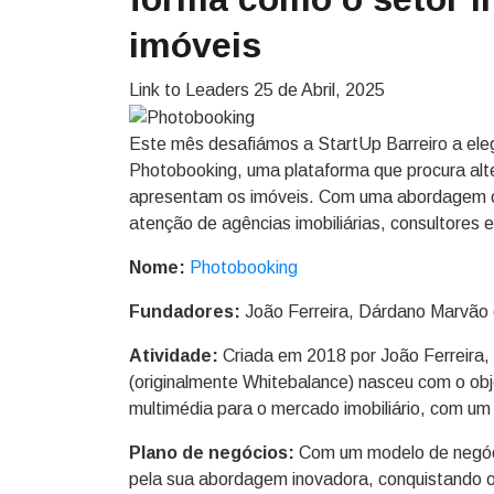
imóveis
Link to Leaders
25 de Abril, 2025
Este mês desafiámos a StartUp Barreiro a eleg
Photobooking, uma plataforma que procura alter
apresentam os imóveis. Com uma abordagem ce
atenção de agências imobiliárias, consultores 
Nome:
Photobooking
Fundadores:
João Ferreira, Dárdano Marvão 
Atividade:
Criada em 2018 por João Ferreira
(originalmente Whitebalance) nasceu com o ob
multimédia para o mercado imobiliário, com um
Plano de negócios:
Com um modelo de negó
pela sua abordagem inovadora, conquistando o 