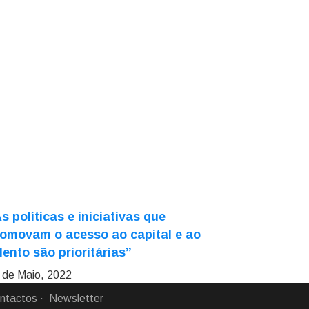
s políticas e iniciativas que
omovam o acesso ao capital e ao
lento são prioritárias”
 de Maio, 2022
ntactos
Newsletter