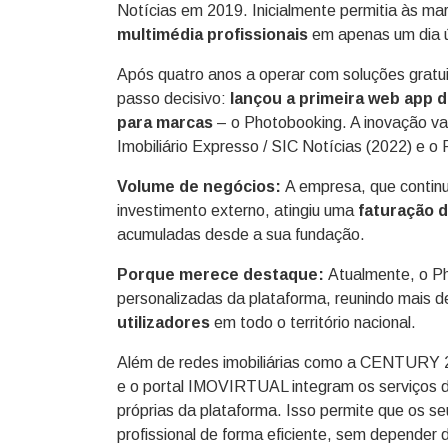
Notícias em 2019. Inicialmente permitia às m
multimédia profissionais
em apenas um dia út
Após quatro anos a operar com soluções grat
passo decisivo:
lançou a primeira web app 
para marcas
– o Photobooking. A inovação val
Imobiliário Expresso / SIC Notícias (2022) e o 
Volume de negócios:
A empresa, que contin
investimento externo, atingiu uma
faturação d
acumuladas desde a sua fundação.
Porque merece destaque:
Atualmente, o P
personalizadas da plataforma, reunindo mais d
utilizadores
em todo o território nacional.
Além de redes imobiliárias como a CENTUR
e o portal IMOVIRTUAL integram os serviços 
próprias da plataforma. Isso permite que os 
profissional de forma eficiente, sem depender d