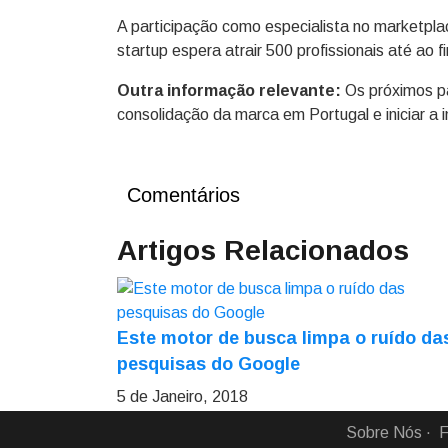
A participação como especialista no marketpla
startup espera atrair 500 profissionais até ao f
Outra informação relevante:
Os próximos p
consolidação da marca em Portugal e iniciar a i
Comentários
Artigos Relacionados
Este motor de busca limpa o ruído da
pesquisas do Google
5 de Janeiro, 2018
Sobre Nós
F