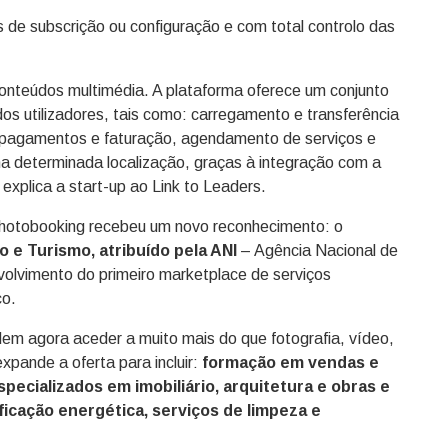
 de subscrição ou configuração e com total controlo das
onteúdos multimédia. A plataforma oferece um conjunto
os utilizadores, tais como: carregamento e transferência
 pagamentos e faturação, agendamento de serviços e
ma determinada localização, graças à integração com a
explica a start-up ao Link to Leaders.
hotobooking recebeu um novo reconhecimento: o
o e Turismo, atribuído pela ANI
– Agência Nacional de
volvimento do primeiro marketplace de serviços
co.
dem agora aceder a muito mais do que fotografia, vídeo,
xpande a oferta para incluir:
formação em vendas e
specializados em imobiliário, arquitetura e obras e
ficação energética, serviços de limpeza e