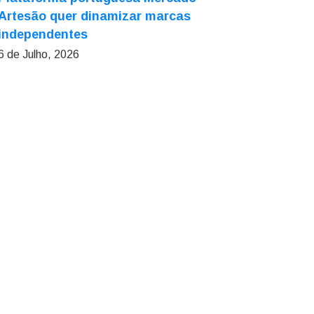
Artesão quer dinamizar marcas
independentes
6 de Julho, 2026