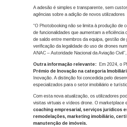
A adesão é simples e transparente, sem custos
agências sobre a adição de novos utilizadores
“O Photobooking não se limita à produção de c
de funcionalidades que aumentam a eficiência d
de saldo entre membros da equipa, gestão de
verificação da legalidade do uso de drones nu
ANAC – Autoridade Nacional da Aviação Civil”, 
Outra informação relevante:
Em 2024, o P
Prémio de Inovação na categoria Imobiliári
Inovação. A distinção foi concedida pelo desen
especializados para o setor imobiliário e turísti
Com esta nova atualização, os utilizadores po
visitas virtuais e vídeos drone. O marketplace e
coaching empresarial, serviços jurídicos e
remodelações, marketing imobiliário, certi
manutenção de imóveis.