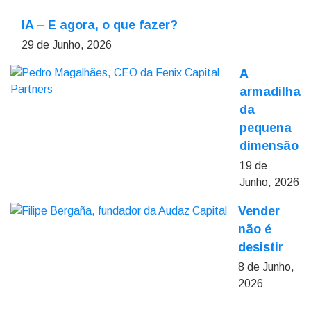
IA – E agora, o que fazer?
29 de Junho, 2026
A
armadilha
da
pequena
dimensão
19 de
Junho, 2026
Vender
não é
desistir
8 de Junho,
2026