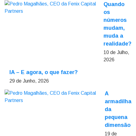
Quando
os
números
mudam,
muda a
realidade?
10 de Julho,
2026
IA – E agora, o que fazer?
29 de Junho, 2026
A
armadilha
da
pequena
dimensão
19 de