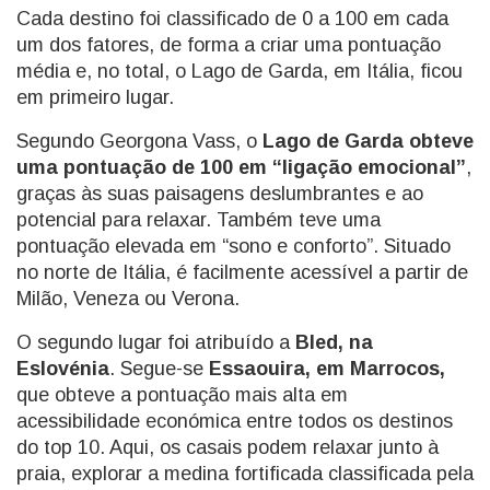
Cada destino foi classificado de 0 a 100 em cada
um dos fatores, de forma a criar uma pontuação
média e, no total, o Lago de Garda, em Itália, ficou
em primeiro lugar.
Segundo Georgona Vass, o
Lago de Garda obteve
uma pontuação de 100 em “ligação emocional”
,
graças às suas paisagens deslumbrantes e ao
potencial para relaxar. Também teve uma
pontuação elevada em “sono e conforto”. Situado
no norte de Itália, é facilmente acessível a partir de
Milão, Veneza ou Verona.
O segundo lugar foi atribuído a
Bled, na
Eslovénia
. Segue-se
Essaouira, em Marrocos,
que obteve a pontuação mais alta em
acessibilidade económica entre todos os destinos
do top 10. Aqui, os casais podem relaxar junto à
praia, explorar a medina fortificada classificada pela