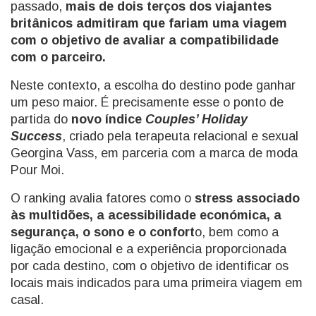
passado,
mais de dois terços dos viajantes
britânicos admitiram que fariam uma viagem
com o objetivo de avaliar a compatibilidade
com o parceiro.
Neste contexto, a escolha do destino pode ganhar
um peso maior. É precisamente esse o ponto de
partida do
novo índice
Couples’ Holiday
Success
, criado pela terapeuta relacional e sexual
Georgina Vass, em parceria com a marca de moda
Pour Moi.
O ranking avalia fatores como o
stress associado
às multidões, a acessibilidade económica, a
segurança, o sono e o confort
o, bem como a
ligação emocional e a experiência proporcionada
por cada destino, com o objetivo de identificar os
locais mais indicados para uma primeira viagem em
casal.