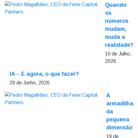
Quando
os
números
mudam,
muda a
realidade?
10 de Julho,
2026
IA – E agora, o que fazer?
29 de Junho, 2026
A
armadilha
da
pequena
dimensão
19 de