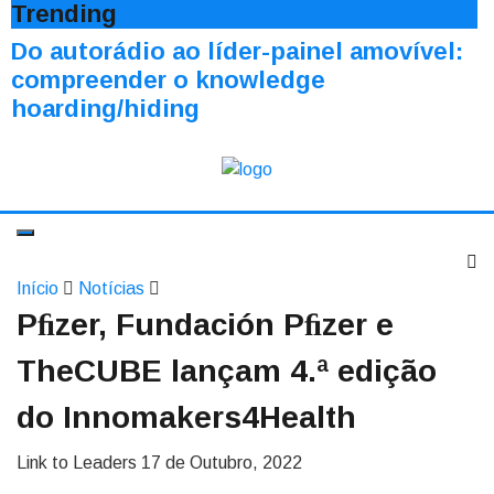
Trending
Do autorádio ao líder-painel amovível:
compreender o knowledge
hoarding/hiding
Início
Notícias
Pﬁzer, Fundación Pﬁzer e
TheCUBE lançam 4.ª edição
do Innomakers4Health
Link to Leaders
17 de Outubro, 2022