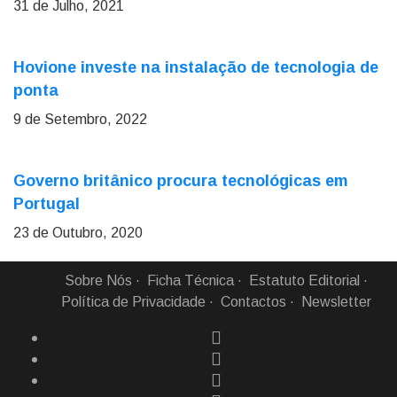
31 de Julho, 2021
Hovione investe na instalação de tecnologia de
ponta
9 de Setembro, 2022
Governo britânico procura tecnológicas em
Portugal
23 de Outubro, 2020
Sobre Nós
Ficha Técnica
Estatuto Editorial
Política de Privacidade
Contactos
Newsletter