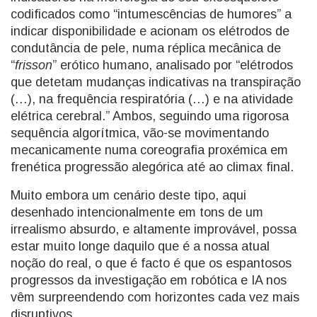
codificados como “intumescências de humores” a
indicar disponibilidade e acionam os elétrodos de
condutância de pele, numa réplica mecânica de
“
frisson
” erótico humano, analisado por “elétrodos
que detetam mudanças indicativas na transpiração
(…), na frequência respiratória (…) e na atividade
elétrica cerebral.” Ambos, seguindo uma rigorosa
sequência algorítmica, vão-se movimentando
mecanicamente numa coreografia proxémica em
frenética progressão alegórica até ao climax final.
Muito embora um cenário deste tipo, aqui
desenhado intencionalmente em tons de um
irrealismo absurdo, e altamente improvável, possa
estar muito longe daquilo que é a nossa atual
noção do real, o que é facto é que os espantosos
progressos da investigação em robótica e IA nos
vêm surpreendendo com horizontes cada vez mais
disruptivos.