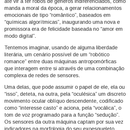
até vir a ter robôs de géneros indiferenciados, como
manda a moral da época, a gerar relacionamentos
emocionais de tipo “romântico”, baseados em
“químicas algorítmicas”, inaugurando uma nova e
promissora era de felicidade baseada no “amor em
modo digital”.
Tentemos imaginar, usando de alguma liberdade
literária, um cenário possível de um “robótico
romance” entre duas máquinas antropomórficas
que interagem entre si através de uma combinação
complexa de redes de sensores.
Uma delas, que pode assumir o papel de ele, ela ou
“isso”, deteta, na outra, pela “oculésica” um discreto
movimento ocular oblíquo descendente, codificado
como “interesse casto” e aciona, pela “vocálica”, o
tom de voz programado para a função “sedução”.
Os sensores da outra máquina captam por sua vez
indicadores na morfologia do seu exoesqueleto