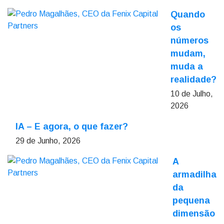
Quando
os
números
mudam,
muda a
realidade?
10 de Julho,
2026
IA – E agora, o que fazer?
29 de Junho, 2026
A
armadilha
da
pequena
dimensão