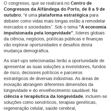
O congresso, que se realizará no
Centro de
Congressos da Alfândega do Porto, de 8 a 9 de
outubro
, “é uma
plataforma estratégica
para
debater como vidas mais longas estão a remodelar
mercados e sociedades”. Sob o tema
“A economia
impulsionada pela longevidade”
, líderes globais
da ciência, negócios, políticas públicas e finanças
vão explorar oportunidades e desafios desta
mudança demográfica.
As start-ups selecionadas terão a oportunidade de
apresentar as suas soluções a investidores, fundos
de risco, decisores políticos e parceiros
estratégicos de diversas indústrias. As áreas de
inovação abrangem diferentes dimensões da
longevidade e do envelhecimento saudável. Na
ciência e terapêutica da longevidade
, incluem-se
soluções como senolíticos, terapias genéticas,
regeneração celular, saúde cerebral,