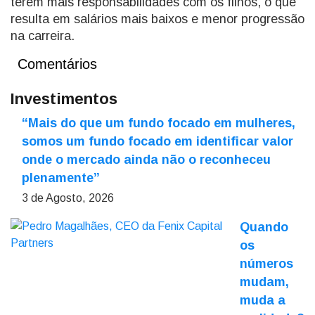
terem mais responsabilidades com os filhos, o que
resulta em salários mais baixos e menor progressão
na carreira.
Comentários
Investimentos
“Mais do que um fundo focado em mulheres,
somos um fundo focado em identificar valor
onde o mercado ainda não o reconheceu
plenamente”
3 de Agosto, 2026
Quando
os
números
mudam,
muda a