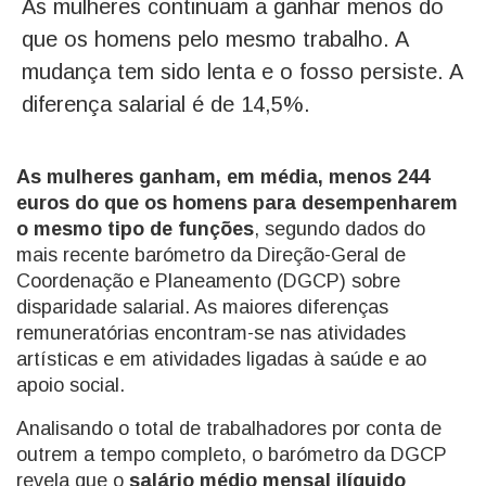
As mulheres continuam a ganhar menos do
que os homens pelo mesmo trabalho. A
mudança tem sido lenta e o fosso persiste. A
diferença salarial é de 14,5%.
As mulheres ganham, em média, menos 244
euros do que os homens para desempenharem
o mesmo tipo de funções
, segundo dados do
mais recente barómetro da Direção-Geral de
Coordenação e Planeamento (DGCP) sobre
disparidade salarial. As maiores diferenças
remuneratórias encontram-se nas atividades
artísticas e em atividades ligadas à saúde e ao
apoio social.
Analisando o total de trabalhadores por conta de
outrem a tempo completo, o barómetro da DGCP
revela que o
salário médio mensal ilíquido